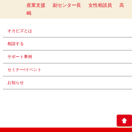
産業支援
副センター長
女性相談員
高
嶋
オカビズとは
相談する
サポート事例
セミナー/イベント
お知らせ