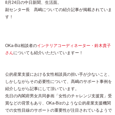
8月24日の中日新聞、生活面。
副センター長 髙嶋についての紹介記事が掲載されていま
す！
OKa-Biz相談者の
インテリアコーディネーター・鈴木貴子
さん
についても紹介いただいていますー！
公的産業支援における女性相談員の担い手が少ないこと、
しかしながらその必要性について、髙嶋のサポート事例を
紹介しながら記事にして頂いています。
先日の内閣府男女共同参画「女性のチャレンジ支援賞」受
賞などの背景もあり、OKa-Bizのような公的産業支援機関
での女性目線のサポートの重要性が注目されているようで