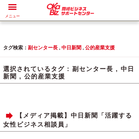
メニュー
タグ検索：
副センター長
,
中日新聞
,
公的産業支援
選択されているタグ :
副センター長
,
中日
新聞
,
公的産業支援
【メディア掲載】中日新聞「活躍する
女性ビジネス相談員」