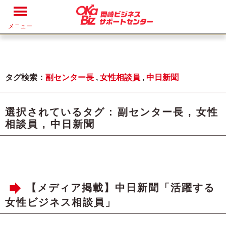
メニュー
タグ検索：
副センター長
,
女性相談員
,
中日新聞
選択されているタグ :
副センター長
,
女性
相談員
,
中日新聞
【メディア掲載】中日新聞「活躍する
女性ビジネス相談員」