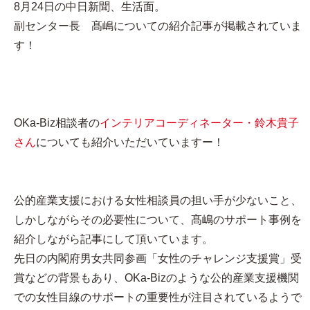
8月24日の中日新聞、生活面。
副センター長 髙嶋についての紹介記事が掲載されていま
す！
OKa-Biz相談者の
インテリアコーディネーター・鈴木貴子
さん
についても紹介いただいていますー！
公的産業支援における女性相談員の担い手が少ないこと、
しかしながらその必要性について、髙嶋のサポート事例を
紹介しながら記事にして頂いています。
先日の内閣府男女共同参画「女性のチャレンジ支援賞」受
賞などの背景もあり、OKa-Bizのような公的産業支援機関
での女性目線のサポートの重要性が注目されているようで