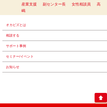
産業支援
副センター長
女性相談員
高
嶋
オカビズとは
相談する
サポート事例
セミナー/イベント
お知らせ