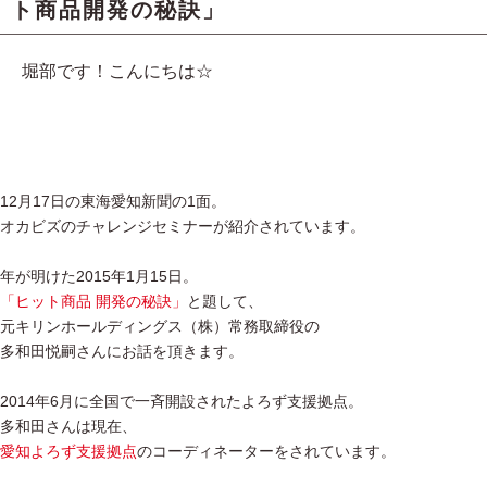
ト商品開発の秘訣」
堀部です！こんにちは☆
12月17日の東海愛知新聞の1面。
オカビズのチャレンジセミナーが紹介されています。
年が明けた2015年1月15日。
「ヒット商品 開発の秘訣」
と題して、
元キリンホールディングス（株）常務取締役の
多和田悦嗣さんにお話を頂きます。
2014年6月に全国で一斉開設されたよろず支援拠点。
多和田さんは現在、
愛知よろず支援拠点
のコーディネーターをされています。