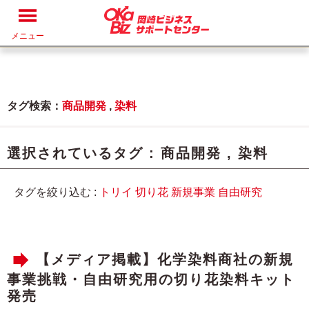
メニュー
タグ検索：
商品開発
,
染料
選択されているタグ :
商品開発
,
染料
タグを絞り込む :
トリイ
切り花
新規事業
自由研究
【メディア掲載】化学染料商社の新規
事業挑戦・自由研究用の切り花染料キット
発売