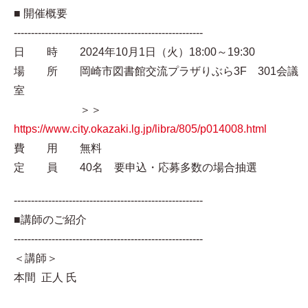
■ 開催概要
-------------------------------------------------------
日 時 2024年10月1日（火）18:00～19:30
場 所 岡崎市図書館交流プラザりぶら3F 301会議
室
＞＞
https://www.city.okazaki.lg.jp/libra/805/p014008.html
費 用 無料
定 員 40名 要申込・応募多数の場合抽選
-------------------------------------------------------
■講師のご紹介
-------------------------------------------------------
＜講師＞
本間 正人 氏