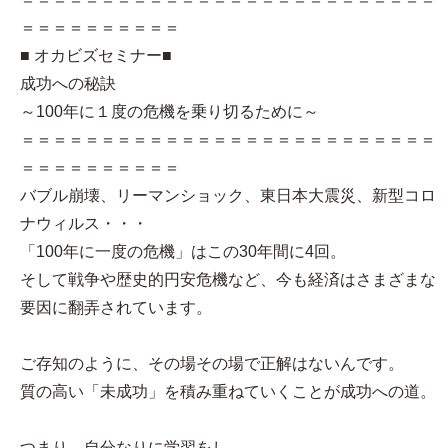
＝＝＝＝＝＝＝＝＝＝
■ オカビズセミナー■
成功への秘訣
～100年に１度の危機を乗り切るために～
＝＝＝＝＝＝＝＝＝＝＝＝＝＝＝＝＝＝＝＝＝＝＝＝＝＝
＝＝＝＝＝＝＝＝＝＝
バブル崩壊、リーマンショック、東日本大震災、新型コロ
ナウィルス・・・
「100年に一度の危機」はこの30年間に4回。
そして戦争や歴史的円安危機など、今も経済はさまざまな
要因に翻弄されています。
ご存知のように、その場その場で正解はないんです。
質の高い「未成功」を積み重ねていくことが成功への道。
つまり、自分なりに学習をし、