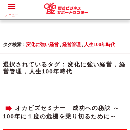
メニュー
タグ検索：
変化に強い経営
,
経営管理
,
人生100年時代
選択されているタグ :
変化に強い経営
,
経
営管理
,
人生100年時代
オカビズセミナー 成功への秘訣 ～
100年に１度の危機を乗り切るために～