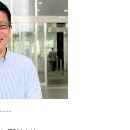
--------