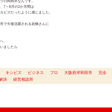
リの関西弁なんです。
、7～8月の2か月間は
カビズだったように感じました。
市で今後活躍される岩橋さんに
へ、
いましたら
キシビズ
ビジネス
プロ
大阪府岸和田市
完全
解決
経営相談所