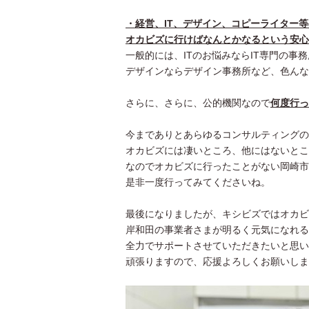
・経営、IT、デザイン、コピーライター
オカビズに行けばなんとかなるという安心
一般的には、ITのお悩みならIT専門の事
デザインならデザイン事務所など、色んな
さらに、さらに、公的機関なので
何度行っ
今までありとあらゆるコンサルティングの
オカビズには凄いところ、他にはないとこ
なのでオカビズに行ったことがない岡崎市
是非一度行ってみてくださいね。
最後になりましたが、キシビズではオカビ
岸和田の事業者さまが明るく元気になれる
全力でサポートさせていただきたいと思い
頑張りますので、応援よろしくお願いしま