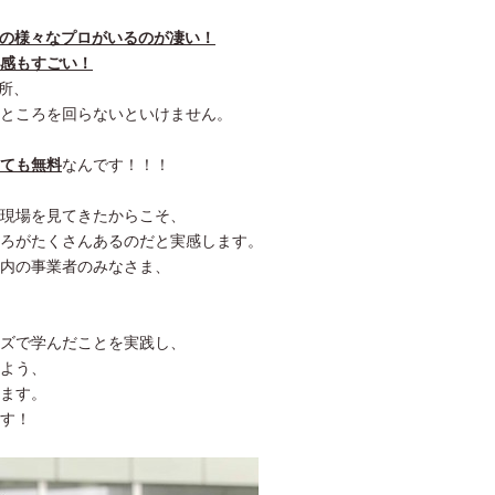
等の様々なプロがいるのが凄い！
感もすごい！
務所、
ところを回らないといけません。
ても無料
なんです！！！
現場を見てきたからこそ、
ろがたくさんあるのだと実感します。
内の事業者のみなさま、
ズで学んだことを実践し、
よう、
ます。
す！