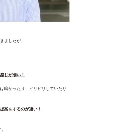
きましたが、
感じが凄い！
は暗かったり、ピリピリしていたり
提案をするのが凄い！
す。