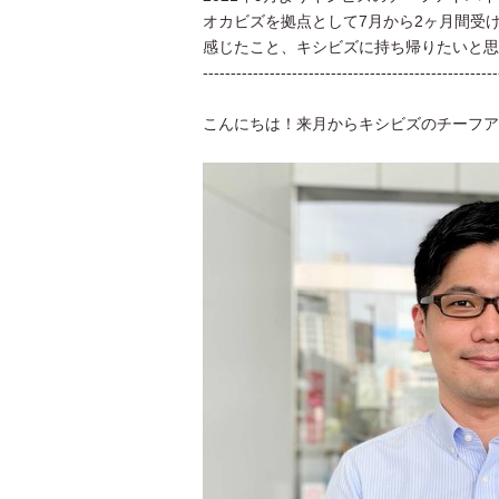
オカビズを拠点として7月から2ヶ月間受
感じたこと、キシビズに持ち帰りたいと思
-----------------------------------------------------
こんにちは！来月からキシビズのチーフア