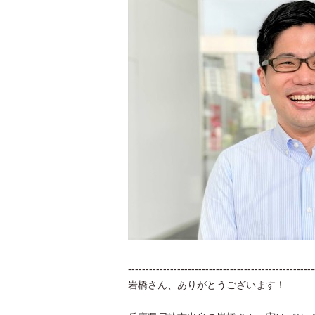
-----------------------------------------------------
岩橋さん、ありがとうございます！