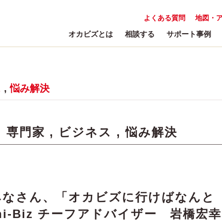
よくある質問
地図・
オカビズとは
相談する
サポート事例
ス
,
悩み解決
:
専門家
,
ビジネス
,
悩み解決
みなさん、「オカビズに行けばなんと
hi-Biz チーフアドバイザー 岩橋宏幸