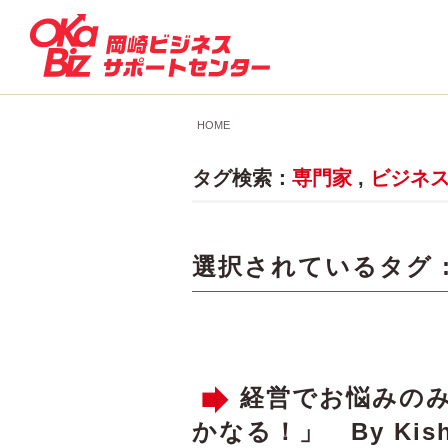
HOME
タグ検索：
専門家
,
ビジネ
選択されているタグ 
経営でお悩みの
かなる！」 By Kis