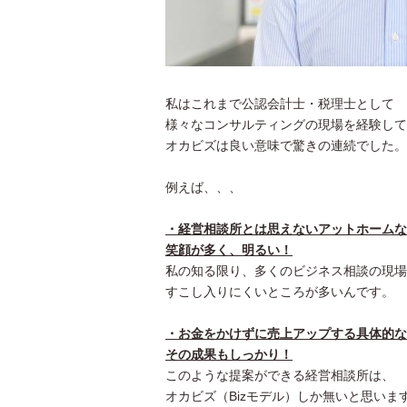
私はこれまで公認会計士・税理士として
様々なコンサルティングの現場を経験して
オカビズは良い意味で驚きの連続でした。
例えば、、、
・経営相談所とは思えないアットホームな
笑顔が多く、明るい！
私の知る限り、多くのビジネス相談の現場
すこし入りにくいところが多いんです。
・お金をかけずに売上アップする具体的な
その成果もしっかり！
このような提案ができる経営相談所は、
オカビズ（Bizモデル）しか無いと思いま