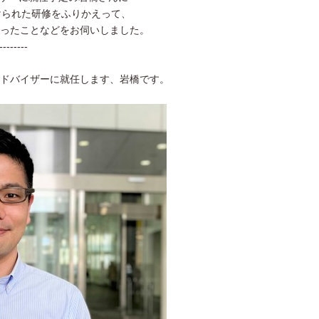
けられた研修をふりかえって、
ったことなどをお伺いしました。
--------
ドバイザーに就任します、岩橋です。