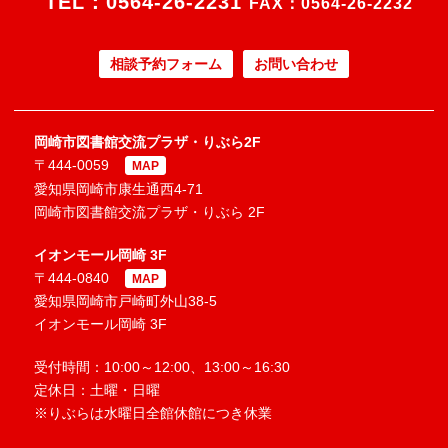
TEL：
0564-26-2231
FAX：0564-26-2232
相談予約フォーム
お問い合わせ
岡崎市図書館交流プラザ・りぶら2F
〒444-0059
MAP
愛知県岡崎市康生通西4-71
岡崎市図書館交流プラザ・りぶら 2F
イオンモール岡崎 3F
〒444-0840
MAP
愛知県岡崎市戸崎町外山38-5
イオンモール岡崎 3F
受付時間：10:00～12:00、13:00～16:30
定休日：土曜・日曜
※りぶらは水曜日全館休館につき休業