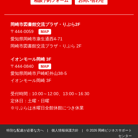
相談予約フォーム
お問い合わせ
岡崎市図書館交流プラザ・りぶら2F
〒444-0059
MAP
愛知県岡崎市康生通西4-71
岡崎市図書館交流プラザ・りぶら 2F
イオンモール岡崎 3F
〒444-0840
MAP
愛知県岡崎市戸崎町外山38-5
イオンモール岡崎 3F
受付時間：10:00～12:00、13:00～16:30
定休日：土曜・日曜
※りぶらは水曜日全館休館につき休業
特別な配慮が必要な方へ
|
個人情報保護方針
| © 2026 岡崎ビジネスサポート
センター