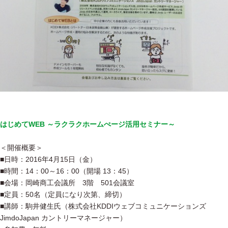
はじめてWEB ～ラクラクホームぺージ活用セミナー～
＜開催概要＞
■日時：2016年4月15日（金）
■時間：14：00～16：00（開場 13：45）
■会場：岡崎商工会議所 3階 501会議室
■定員：50名（定員になり次第、締切）
■講師：駒井健生氏（株式会社KDDIウェブコミュニケーションズ
JimdoJapan カントリーマネージャー）