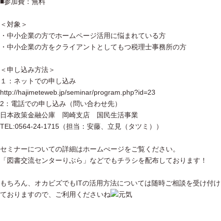
■参加費：無料
＜対象＞
・中小企業の方でホームページ活用に悩まれている方
・中小企業の方をクライアントとしてもつ税理士事務所の方
＜申し込み方法＞
１：ネットでの申し込み
http://hajimeteweb.jp/seminar/program.php?id=23
2：電話での申し込み（問い合わせ先）
日本政策金融公庫 岡崎支店 国民生活事業
TEL:0564-24-1715（担当：安藤、立見（タツミ））
セミナーについての詳細はホームぺージをご覧ください。
「図書交流センターりぶら」などでもチラシを配布しております！
もちろん、オカビズでもITの活用方法については随時ご相談を受け付け
ておりますので、ご利用くださいね