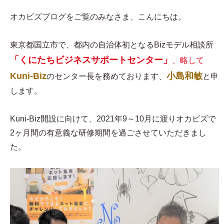
オカビズブログをご覧のみなさま、こんにちは。
東京都国立市で、都内の自治体初となるBizモデル相談所
「くにたちビジネスサポートセンター」
、略して
Kuni-Biz
小島和敏
のセンター長を務めております、
と申
します。
Kuni-Biz開設に向けて、2021年9～10月に渡りオカビズで
2ヶ月間の有意義な研修期間を過ごさせていただきまし
た。