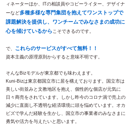
ィネーターほか、ITの相談員やコピーライター、デザイナ
多種多様な専門集団を抱えてワンストップで
ーなど
課題解決を提供し、ワンチームでみなさまの成功に
心を傾けているから
こそできるのです。
これらのサービスがすべて無料！！
で、
資本主義の原理原則からすると意味不明です。
そんなBizモデルが東京都でも味わえます。
Kuni-Bizは東京都国立市に居を構えております。国立市は
美しい街並みと文教地区を抱え、個性的な個店が元気に
日々商売をされています。しかし昨今のコロナ渦で売上の
減少に直面し不透明な経済環境に頭を悩めています。オカ
ビズで学んだ経験を生かし、国立市の事業者のみなさまに
勇気や活力を与えたいと思います。