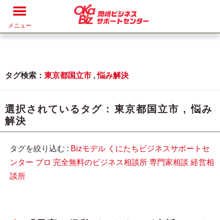
メニュー
タグ検索：
東京都国立市
,
悩み解決
選択されているタグ :
東京都国立市
,
悩み
解決
タグを絞り込む :
Bizモデル
くにたちビジネスサポートセ
ンター
プロ
完全無料のビジネス相談所
専門家相談
経営相
談所