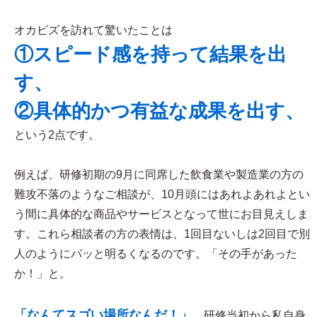
オカビズを訪れて驚いたことは
①スピード感を持って結果を出
す、
②具体的かつ有益な成果を出す、
という2点です。
例えば、研修初期の9月に同席した飲食業や製造業の方の
難攻不落のようなご相談が、10月頭にはあれよあれよとい
う間に具体的な商品やサービスとなって世にお目見えしま
す。これら相談者の方の表情は、1回目ないしは2回目で別
人のようにパッと明るくなるのです。「その手があった
か！」と。
「なんてスゴい場所なんだ！」
、研修当初から私自身