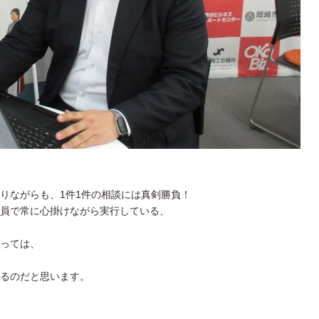
りながらも、1件1件の相談には真剣勝負！
員で常に心掛けながら実行している、
っては、
るのだと思います。