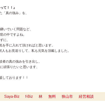
って！！』
った「真の強み」を、
継いでいく問題など、
世の中ですよね。
ずに、
で勇気を手に入れて頂ければと思います。
何人もお見送りして、私も元気を頂戴しました。
ご相談者の真の強みを引き出し、
に頑張りたいと思います、
応援しております！！
Saya-Biz
f-Biz
林
無料
狭山市
経営相談