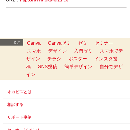
━━━━━━━━━━━━━━━━━━━━━━━━━━
━━━
タグ
Canva
Canvaゼミ
ゼミ
セミナー
スマホ
デザイン
入門ゼミ
スマホでデ
ザイン
チラシ
ポスター
インスタ投
稿
SNS投稿
簡単デザイン
自分でデザ
イン
オカビズとは
相談する
サポート事例