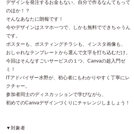
デザインを発注するお金もない、自分で作るなんてもって
のほか！？
そんなあなたに朗報です！
今やデザインはスマホ一つで、しかも無料でできちゃうん
です。
ポスターも、ポスティングチラシも、インスタ画像も、
おしゃれなテンプレートから選んで文字を打ち込むだけ。
今回はそんなすごいサービスの１つ、Canvaの超入門ゼ
ミ！
ITアドバイザー水野が、初心者にもわかりやすく丁寧にレ
クチャー。
参加者同士のディスカッションで学びながら、
初めてのCanvaデザインづくりにチャレンジしましょう！
▼対象者