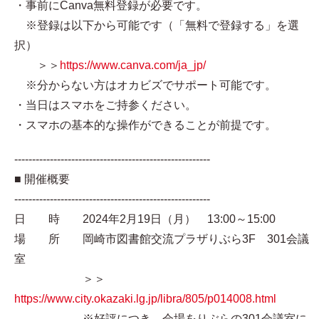
・事前にCanva無料登録が必要です。
※登録は以下から可能です（「無料で登録する」を選
択）
＞＞
https://www.canva.com/ja_jp/
※分からない方はオカビズでサポート可能です。
・当日はスマホをご持参ください。
・スマホの基本的な操作ができることが前提です。
-------------------------------------------------------
■ 開催概要
-------------------------------------------------------
日 時 2024年2月19日（月） 13:00～15:00
場 所 岡崎市図書館交流プラザりぶら3F 301会議
室
＞＞
https://www.city.okazaki.lg.jp/libra/805/p014008.html
※好評につき、会場をりぶらの301会議室に