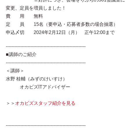
変更、定員を増員しました！
費 用 無料
定 員 15名（要申込・応募者多数の場合抽選）
申込〆切 2024年2月12日（月） 正午12:00まで
-------------------------------------------------------
■講師のご紹介
-------------------------------------------------------
＜講師＞
水野 桂輔（みずのけいすけ）
オカビズITアドバイザー
＞＞
オカビズスタッフ紹介を見る
-------------------------------------------------------