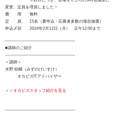
変更、定員を増員しました！
費 用 無料
定 員 15名（要申込・応募者多数の場合抽選）
申込〆切 2024年2月12日（月） 正午12:00まで
-------------------------------------------------------
■講師のご紹介
-------------------------------------------------------
＜講師＞
水野 桂輔（みずのけいすけ）
オカビズITアドバイザー
＞＞
オカビズスタッフ紹介を見る
-------------------------------------------------------