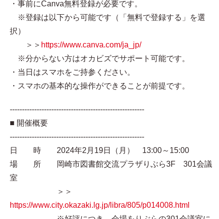
・事前にCanva無料登録が必要です。
※登録は以下から可能です（「無料で登録する」を選
択）
＞＞
https://www.canva.com/ja_jp/
※分からない方はオカビズでサポート可能です。
・当日はスマホをご持参ください。
・スマホの基本的な操作ができることが前提です。
-------------------------------------------------------
■ 開催概要
-------------------------------------------------------
日 時 2024年2月19日（月） 13:00～15:00
場 所 岡崎市図書館交流プラザりぶら3F 301会議
室
＞＞
https://www.city.okazaki.lg.jp/libra/805/p014008.html
※好評につき、会場をりぶらの301会議室に