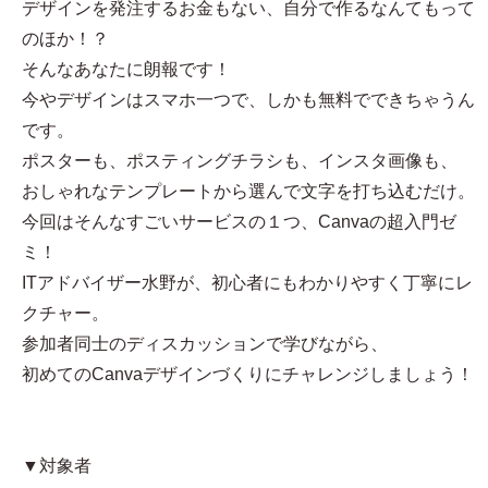
デザインを発注するお金もない、自分で作るなんてもって
のほか！？
そんなあなたに朗報です！
今やデザインはスマホ一つで、しかも無料でできちゃうん
です。
ポスターも、ポスティングチラシも、インスタ画像も、
おしゃれなテンプレートから選んで文字を打ち込むだけ。
今回はそんなすごいサービスの１つ、Canvaの超入門ゼ
ミ！
ITアドバイザー水野が、初心者にもわかりやすく丁寧にレ
クチャー。
参加者同士のディスカッションで学びながら、
初めてのCanvaデザインづくりにチャレンジしましょう！
▼対象者