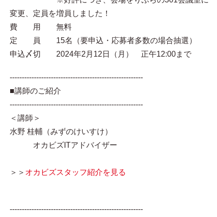
変更、定員を増員しました！
費 用 無料
定 員 15名（要申込・応募者多数の場合抽選）
申込〆切 2024年2月12日（月） 正午12:00まで
-------------------------------------------------------
■講師のご紹介
-------------------------------------------------------
＜講師＞
水野 桂輔（みずのけいすけ）
オカビズITアドバイザー
＞＞
オカビズスタッフ紹介を見る
-------------------------------------------------------