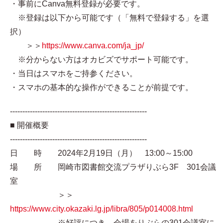
・事前にCanva無料登録が必要です。
※登録は以下から可能です（「無料で登録する」を選
択）
＞＞
https://www.canva.com/ja_jp/
※分からない方はオカビズでサポート可能です。
・当日はスマホをご持参ください。
・スマホの基本的な操作ができることが前提です。
-------------------------------------------------------
■ 開催概要
-------------------------------------------------------
日 時 2024年2月19日（月） 13:00～15:00
場 所 岡崎市図書館交流プラザりぶら3F 301会議
室
＞＞
https://www.city.okazaki.lg.jp/libra/805/p014008.html
※好評につき、会場をりぶらの301会議室に