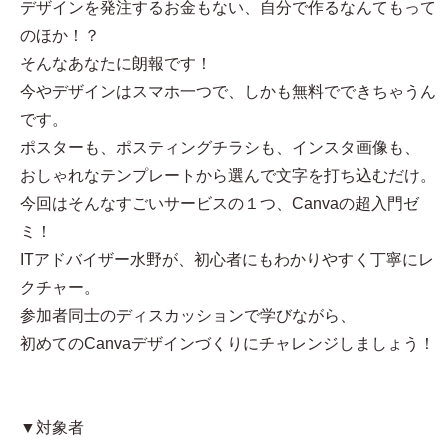
デザインを発注するお金もない、自分で作るなんてもって
のほか！？
そんなあなたに朗報です！
今やデザインはスマホ一つで、しかも無料でできちゃうん
です。
ポスターも、ポスティングチラシも、インスタ画像も、
おしゃれなテンプレートから選んで文字を打ち込むだけ。
今回はそんなすごいサービスの１つ、Canvaの超入門ゼ
ミ！
ITアドバイザー水野が、初心者にもわかりやすく丁寧にレ
クチャー。
参加者同士のディスカッションで学びながら、
初めてのCanvaデザインづくりにチャレンジしましょう！
▼対象者