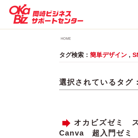
HOME
タグ検索：
簡単デザイン
,
S
選択されているタグ 
オカビズゼミ 
Canva 超入門ゼミ