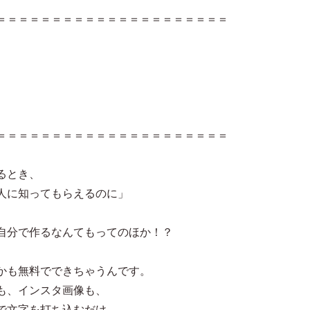
＝＝＝＝＝＝＝＝＝＝＝＝＝＝＝＝＝＝＝＝＝
＝＝＝＝＝＝＝＝＝＝＝＝＝＝＝＝＝＝＝＝＝
るとき、
人に知ってもらえるのに」
自分で作るなんてもってのほか！？
かも無料でできちゃうんです。
も、インスタ画像も、
で文字を打ち込むだけ。