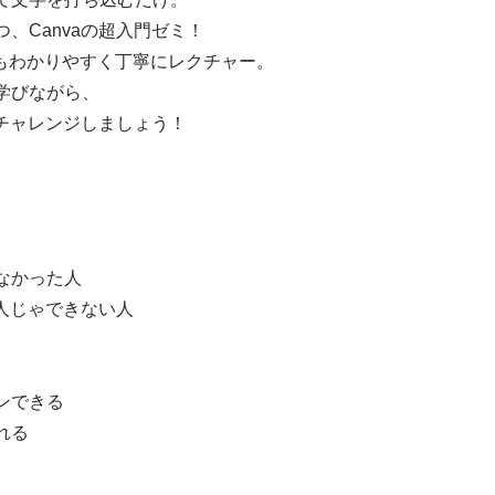
、Canvaの超入門ゼミ！
にもわかりやすく丁寧にレクチャー。
学びながら、
にチャレンジしましょう！
なかった人
一人じゃできない人
ンできる
れる