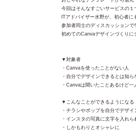
今回はそんなすごいサービスの１つ
ITアドバイザー水野が、初心者
参加者同士のディスカッションで
初めてのCanvaデザインづくり
▼対象者
・Canvaを使ったことがない人
・自分でデザインできるとは知ら
・Canvaは聞いたことあるけど
▼こんなことができるようになる
・チラシやポップを自分でデザイ
・インスタの写真に文字を入れら
・しかもわりとオシャレに