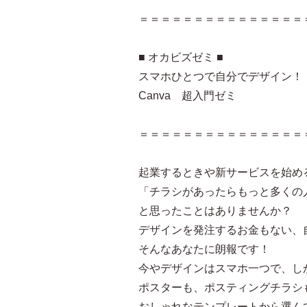
＝＝＝＝＝＝＝＝＝＝＝＝＝＝＝
■ オカビズゼミ ■
スマホひとつで自分でデザイン！
Canva 超入門ゼミ
＝＝＝＝＝＝＝＝＝＝＝＝＝＝＝
起業するときや新サービスを始め
「チラシがあったらもっと多くの
と思ったことはありませんか？
デザインを発注するお金もない、
そんなあなたに朗報です！
今やデザインはスマホ一つで、し
ポスターも、ポスティングチラシ
おしゃれなテンプレートから選ん