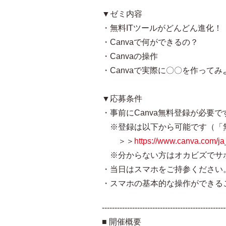
▼ゼミ内容
・無料ITツールがどんどん進化！
・Canvaで何ができるの？
・Canvaの操作
・Canvaで実際に〇〇を作ってみ
▼応募条件
・事前にCanva無料登録が必要で
※登録は以下から可能です（「
＞＞
https://www.canva.com/ja
※分からない方はオカビズでサ
・当日はスマホをご持参ください
・スマホの基本的な操作ができる
-------------------------------------------------
■ 開催概要