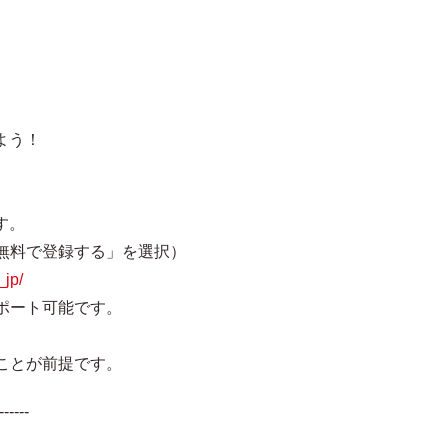
よう！
す。
無料で登録する」を選択）
_jp/
ポート可能です。
。
ことが前提です。
------