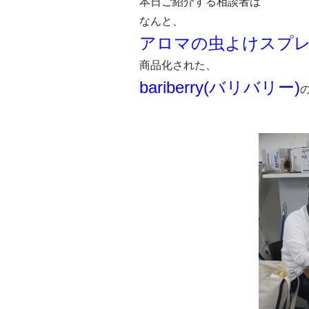
本日ご紹介する相談者は
なんと、
アロマの虫よけスプ
商品化された、
bariberry(バリバリー)