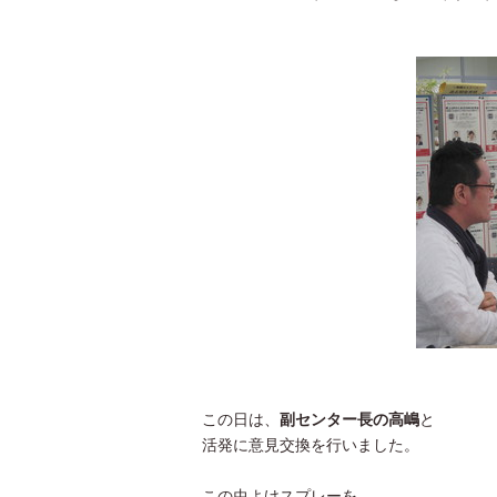
この日は、
副センター長の高嶋
と
活発に意見交換を行いました。
この虫よけスプレーを