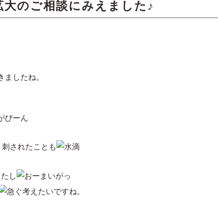
拡大のご相談にみえました♪
きましたね。
、刺されたことも
したし
考えたいですね。