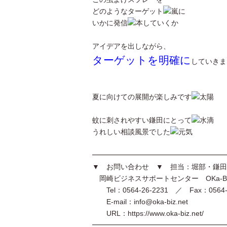
どのようなターゲット
に
いかに発信
していくか
アイデアを出しながら、
ターゲットを明確に
していきま
夏に向けての展開が楽しみです
蚊に刺されやすい鎌田にとって
うれしい相談風景でした
━━━━━━━━━━━━━━━━━━━
▼ お問い合わせ ▼ 担当：堀部・鎌田
岡崎ビジネスサポートセンター OKa-B
Tel：0564-26-2231 ／ Fax：0564-2
E-mail：info@oka-biz.net
URL：https://www.oka-biz.net/
━━━━━━━━━━━━━━━━━━━