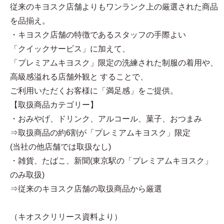
従来のキヨスク店舗よりもワンランク上の厳選された商品
を品揃え。
・キヨスク店舗の特徴であるスタッフの手際よい
「クイックサービス」に加えて、
「プレミアムキヨスク」限定の洗練された制服の着用や、
高級感溢れる店舗外観と することで、
ご利用いただくお客様に「満足感」をご提供。
【取扱商品カテゴリー】
・おみやげ、ドリンク、アルコール、菓子、おつまみ
⇒取扱商品の約6割が「プレミアムキヨスク」限定
(当社の他店舗では取扱なし)
・雑貨、たばこ、新聞(東京駅の「プレミアムキヨスク」
のみ取扱)
⇒従来のキヨスク店舗の取扱商品から厳選
（キオスクリリース資料より）