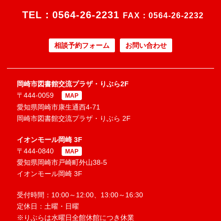
TEL：
0564-26-2231
FAX：0564-26-2232
相談予約フォーム
お問い合わせ
岡崎市図書館交流プラザ・りぶら2F
〒444-0059
MAP
愛知県岡崎市康生通西4-71
岡崎市図書館交流プラザ・りぶら 2F
イオンモール岡崎 3F
〒444-0840
MAP
愛知県岡崎市戸崎町外山38-5
イオンモール岡崎 3F
受付時間：10:00～12:00、13:00～16:30
定休日：土曜・日曜
※りぶらは水曜日全館休館につき休業