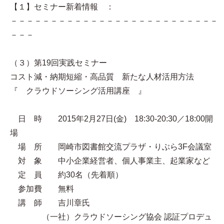
【１】セミナー新着情報 ：
－－－－－－－－－－－－－－－－－－－－－－－－－－
－－－
（３）第19回実践セミナー
コスト減・納期短縮・高品質 新たな人材活用方法
『 クラウドソーシング活用講座 』
日 時 2015年2月27日(金) 18:30-20:30／18:00開
場
場 所 岡崎市図書館交流プラザ・りぶら3F会議室
対 象 中小企業経営者、個人事業主、起業家など
定 員 約30名（先着順）
参加費 無料
講 師 吉川章氏
（一社）クラウドソーシング協会 認証プロデュ