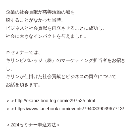
企業の社会貢献が慈善活動の域を
脱することがなかった当時、
ビジネスと社会貢献を両立させることに成功し、
社会に大きなインパクトを与えました。
本セミナーでは、
キリンビバレッジ（株）のマーケティング担当者をお招き
し、
キリンが仕掛けた社会貢献とビジネスの両立について
お話を頂きます。
＞＞http://okabiz.boo-log.com/e297535.html
＞＞https://www.facebook.com/events/794033903967713/
＜2/24セミナー申込方法＞