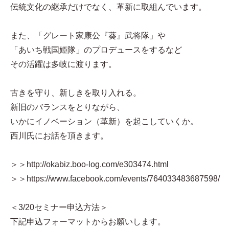
伝統文化の継承だけでなく、革新に取組んでいます。
また、「グレート家康公『葵』武将隊」や
「あいち戦国姫隊」のプロデュースをするなど
その活躍は多岐に渡ります。
古きを守り、新しきを取り入れる。
新旧のバランスをとりながら、
いかにイノベーション（革新）を起こしていくか。
西川氏にお話を頂きます。
＞＞http://okabiz.boo-log.com/e303474.html
＞＞https://www.facebook.com/events/764033483687598/
＜3/20セミナー申込方法＞
下記申込フォーマットからお願いします。