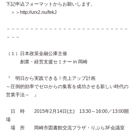
下記申込フォーマットからお願いします。
＞＞http://urx2.nu/fekJ
－－－－－－－－－－－－－－－－－－－－－－－－－－
－－－
（１）日本政策金融公庫主催
創業・経営支援セミナー in 岡崎
『 明日から実践できる！売上アップ計画
～圧倒的効率でゼロからの集客を成功させる新しい時代の
営業手法～ 』
日 時 2015年2月14日(土) 13:30～16:00／13:00開
場
場 所 岡崎市図書館交流プラザ・りぶら3F会議室