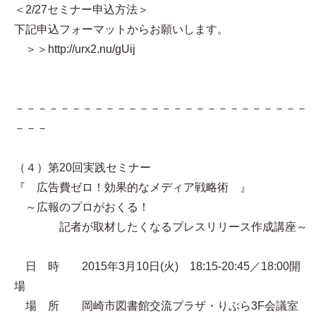
＜2/27セミナー申込方法＞
下記申込フォーマットからお願いします。
＞＞http://urx2.nu/gUij
－－－－－－－－－－－－－－－－－－－－－－－－－－
－－－
（４）第20回実践セミナー
『 広告費ゼロ！効果的なメディア戦略術 』
～広報のプロがおくる！
記者が取材したくなるプレスリリース作成講座～
日 時 2015年3月10日(火) 18:15-20:45／18:00開
場
場 所 岡崎市図書館交流プラザ・りぶら3F会議室