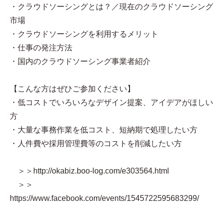
・クラウドソーシングとは？／現在のクラウドソーシング
市場
・クラウドソーシングを利用するメリット
・仕事の発注方法
・国内のクラウドソーシング事業者紹介
【こんな方はぜひご参加ください】
・低コストでいろいろなデザイン提案、アイデアがほしい
方
・大量な事務作業を低コスト、短納期で処理したい方
・人件費や採用管理費等のコストを削減したい方
＞＞http://okabiz.boo-log.com/e303564.html
＞＞
https://www.facebook.com/events/1545722595683299/