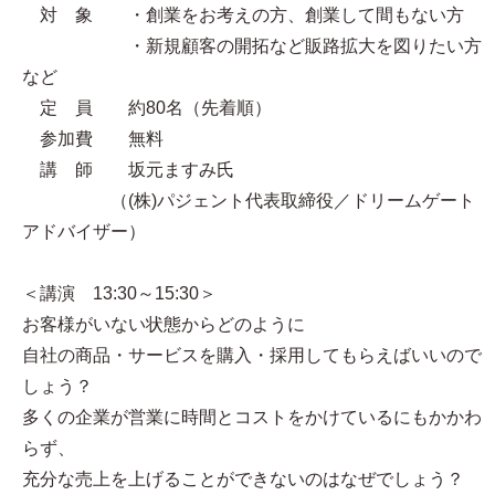
対 象 ・創業をお考えの方、創業して間もない方
・新規顧客の開拓など販路拡大を図りたい方
など
定 員 約80名（先着順）
参加費 無料
講 師 坂元ますみ氏
（(株)パジェント代表取締役／ドリームゲート
アドバイザー）
＜講演 13:30～15:30＞
お客様がいない状態からどのように
自社の商品・サービスを購入・採用してもらえばいいので
しょう？
多くの企業が営業に時間とコストをかけているにもかかわ
らず、
充分な売上を上げることができないのはなぜでしょう？