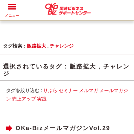
メニュー
タグ検索：
販路拡大
,
チャレンジ
選択されているタグ :
販路拡大
,
チャレン
ジ
タグを絞り込む :
りぶら
セミナー
メルマガ
メールマガジ
ン
売上アップ
実践
OKa-BizメールマガジンVol.29