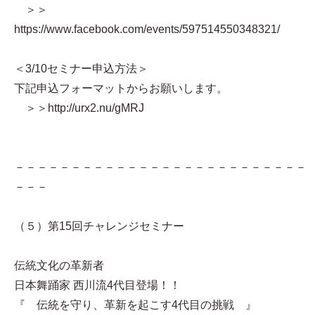
＞＞
https://www.facebook.com/events/597514550348321/
＜3/10セミナー申込方法＞
下記申込フォーマットからお願いします。
＞＞http://urx2.nu/gMRJ
－－－－－－－－－－－－－－－－－－－－－－－－－－
－－－
（５）第15回チャレンジセミナー
伝統文化の革新者
日本舞踊家 西川流4代目登場！！
『 伝統を守り、革新を起こす4代目の挑戦 』