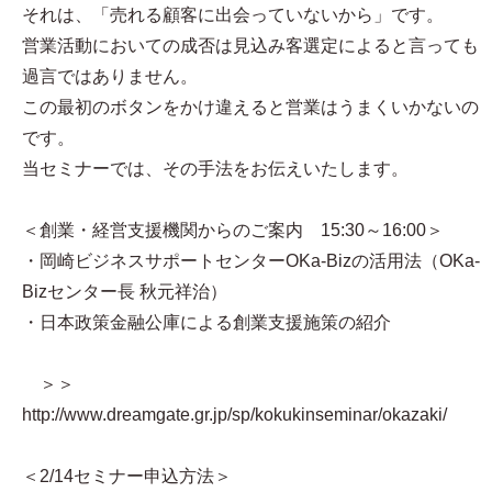
それは、「売れる顧客に出会っていないから」です。
営業活動においての成否は見込み客選定によると言っても
過言ではありません。
この最初のボタンをかけ違えると営業はうまくいかないの
です。
当セミナーでは、その手法をお伝えいたします。
＜創業・経営支援機関からのご案内 15:30～16:00＞
・岡崎ビジネスサポートセンターOKa-Bizの活用法（OKa-
Bizセンター長 秋元祥治）
・日本政策金融公庫による創業支援施策の紹介
＞＞
http://www.dreamgate.gr.jp/sp/kokukinseminar/okazaki/
＜2/14セミナー申込方法＞