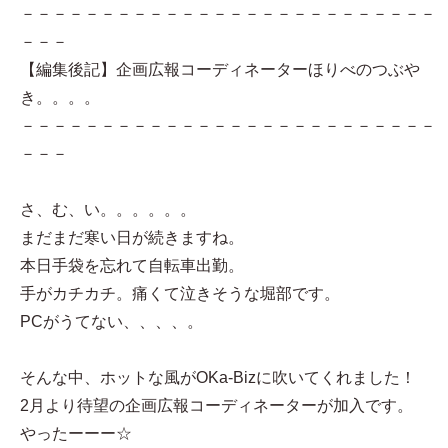
－－－－－－－－－－－－－－－－－－－－－－－－－－
－－－
【編集後記】企画広報コーディネーターほりべのつぶや
き。。。。
－－－－－－－－－－－－－－－－－－－－－－－－－－
－－－
さ、む、い。。。。。。
まだまだ寒い日が続きますね。
本日手袋を忘れて自転車出勤。
手がカチカチ。痛くて泣きそうな堀部です。
PCがうてない、、、、。
そんな中、ホットな風がOKa-Bizに吹いてくれました！
2月より待望の企画広報コーディネーターが加入です。
やったーーー☆