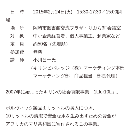
日 時 2015年2月24日(火) 15:30-17:30／15:00開
場
場 所 岡崎市図書館交流プラザ・りぶら3F会議室
対 象 中小企業経営者、個人事業主、起業家など
定 員 約50名（先着順）
参加費 無料
講 師 小川公一氏
（キリンビバレッジ（株）マーケティング本部
マーケティング部 商品担当 部長代理）
2007年に始まったキリンの社会貢献事業「1Lfor10L」。
ボルヴィック製品１リットルの購入につき、
10リットルの清潔で安全な水を生み出すための資金が
アフリカのマリ共和国に寄付されるこの事業。