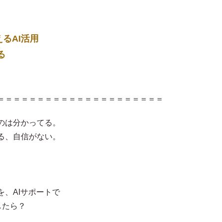
えるAI活用
る
＝＝＝＝＝＝＝＝＝＝＝＝＝＝＝＝＝＝＝＝＝
のは分かってる。
る、自信がない。
、AIサポートで
したら？