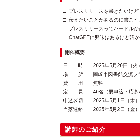
□ プレスリリースを書きたいけ
□ 伝えたいことがあるのに書こ
□ プレスリリースってハードル
□ ChatGPTに興味はあるけど
開催概要
日 時 2025年5月20日（火）14:
場 所 岡崎市図書館交流プラザ
費 用 無料
定 員 40名（要申込・応募
申込〆切 2025年5月1日（木）正
当落連絡 2025年5月2日（金
講師のご紹介