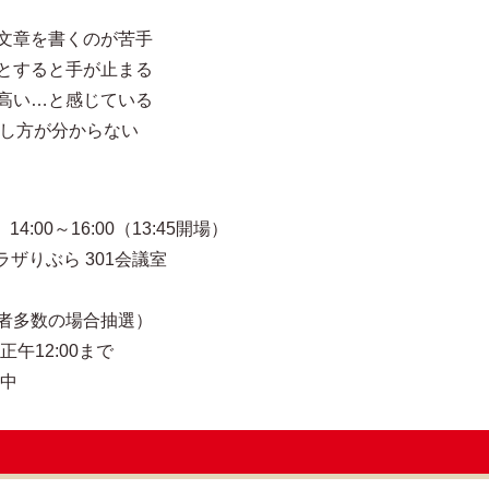
ど文章を書くのが苦手
うとすると手が止まる
が高い…と感じている
活かし方が分からない
00～16:00（13:45開場）
りぶら 301会議室
者多数の場合抽選）
午12:00まで
）中