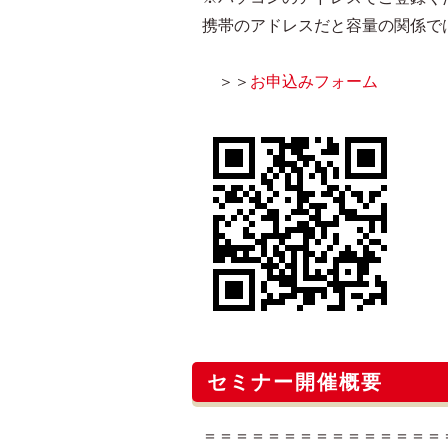
携帯のアドレスだと容量の関係で
＞＞
お申込みフォーム
セミナー開催概要
＝＝＝＝＝＝＝＝＝＝＝＝＝＝＝