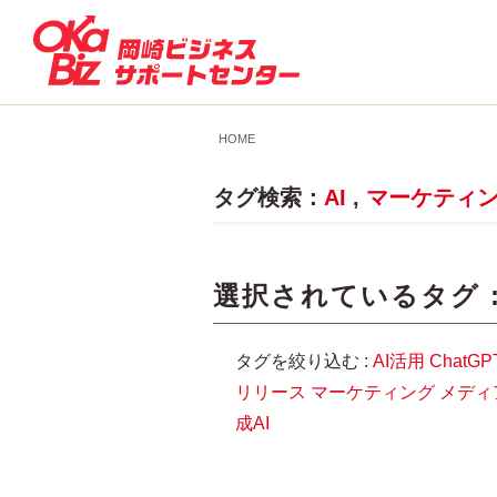
HOME
タグ検索：
AI
,
マーケティ
選択されているタグ 
タグを絞り込む :
AI活用
ChatGP
リリース
マーケティング
メディ
成AI