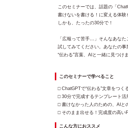
このセミナーでは、話題の「Chat
書けないを書ける！に変える体験
しかも、たったの30分で！
「広報って苦手…」そんなあなた
試してみてください。あなたの事
“伝わる”言葉、AIと一緒に見つけ
このセミナーで学べること
□ ChatGPTで“伝わる”文章をつ
□ 30分で完成するテンプレート活
□ 書けなかった人のための、AI
□ そのまま出せる！完成度の高い
こんな方におススメ