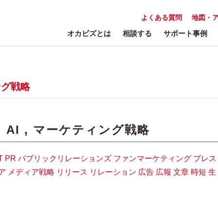
よくある質問
地図・
オカビズとは
相談する
サポート事例
ング戦略
:
AI
,
マーケティング戦略
T
PR
パブリックリレーションズ
ファンマーケティング
プレス
ア
メディア戦略
リリース
リレーション
広告
広報
文章
時短
生