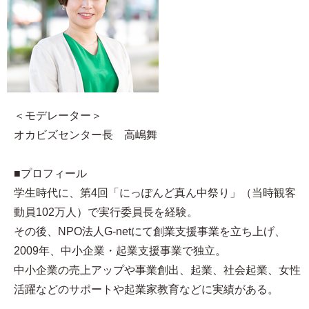
＜モデレーター＞
オカビズセンター長 高嶋舞
■プロフィール
学生時代に、第4回「にっぽんど真ん中祭り」（当時観客
動員102万人）で実行委員長を経験。
その後、NPO法人G-netにて創業支援事業を立ち上げ、
2009年、中小企業・起業支援事業で独立。
中小企業の売上アップや事業創出、起業、社会起業、女性
活躍などのサポートや起業家教育などに実績がある。