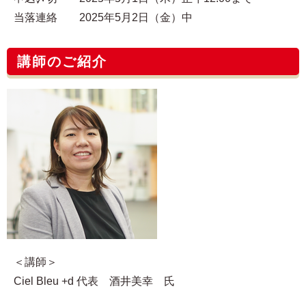
当落連絡 2025年5月2日（金）中
講師のご紹介
＜講師＞
Ciel Bleu +d 代表 酒井美幸 氏