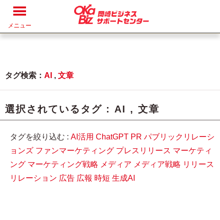
メニュー
タグ検索：
AI
,
文章
選択されているタグ :
AI
,
文章
タグを絞り込む :
AI活用
ChatGPT
PR
パブリックリレーシ
ョンズ
ファンマーケティング
プレスリリース
マーケティ
ング
マーケティング戦略
メディア
メディア戦略
リリース
リレーション
広告
広報
時短
生成AI