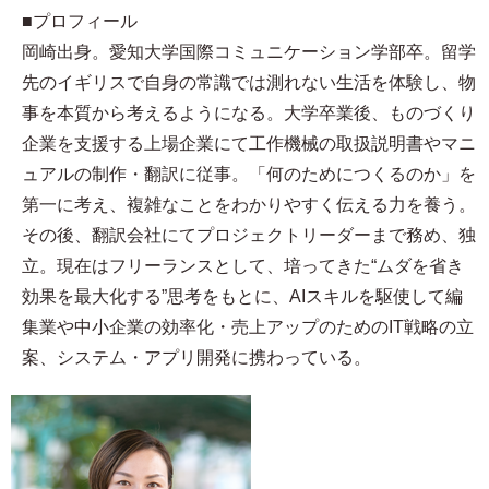
■プロフィール​
岡崎出身。愛知大学国際コミュニケーション学部卒。留学
先のイギリスで自身の常識では測れない生活を体験し、物
事を本質から考えるようになる。大学卒業後、ものづくり
企業を支援する上場企業にて工作機械の取扱説明書やマニ
ュアルの制作・翻訳に従事。「何のためにつくるのか」を
第一に考え、複雑なことをわかりやすく伝える力を養う。
その後、翻訳会社にてプロジェクトリーダーまで務め、独
立。現在はフリーランスとして、培ってきた“ムダを省き
効果を最大化する”思考をもとに、AIスキルを駆使して編
集業や中小企業の効率化・売上アップのためのIT戦略の立
案、システム・アプリ開発に携わっている。