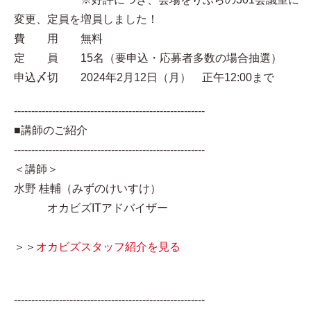
変更、定員を増員しました！
費 用 無料
定 員 15名（要申込・応募者多数の場合抽選）
申込〆切 2024年2月12日（月） 正午12:00まで
-------------------------------------------------------
■講師のご紹介
-------------------------------------------------------
＜講師＞
水野 桂輔（みずのけいすけ）
オカビズITアドバイザー
＞＞
オカビズスタッフ紹介を見る
-------------------------------------------------------