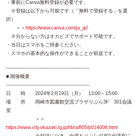
・事前にCanva無料登録が必要です。
※登録は以下から可能です（「無料で登録する」を選
択）
＞＞
https://www.canva.com/ja_jp/
※分からない方はオカビズでサポート可能です。
・当日はスマホをご持参ください。
・スマホの基本的な操作ができることが前提です。
-------------------------------------------------------
■ 開催概要
-------------------------------------------------------
日 時 2024年2月19日（月） 13:00～15:00
場 所 岡崎市図書館交流プラザりぶら3F 301会議
室
＞＞
https://www.city.okazaki.lg.jp/libra/805/p014008.html
※好評につき、会場をりぶらの301会議室に