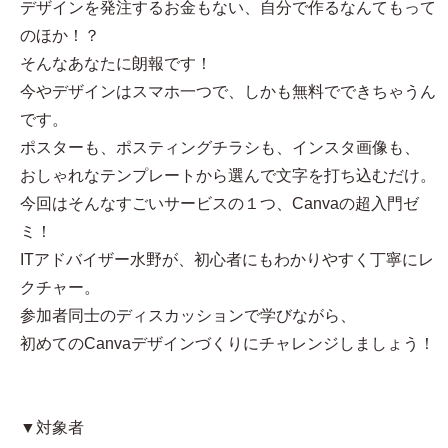
デザインを発注するお金もない、自分で作るなんてもって
のほか！？
そんなあなたに朗報です！
今やデザインはスマホ一つで、しかも無料でできちゃうん
です。
ポスターも、ポスティングチラシも、インスタ画像も、
おしゃれなテンプレートから選んで文字を打ち込むだけ。
今回はそんなすごいサービスの１つ、Canvaの超入門ゼ
ミ！
ITアドバイザー水野が、初心者にもわかりやすく丁寧にレ
クチャー。
参加者同士のディスカッションで学びながら、
初めてのCanvaデザインづくりにチャレンジしましょう！
▼対象者