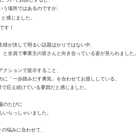
いう場所ではあるのですが、
、と感じました。
です！
主様が決して明るい話題ばかりではない中、
、と全員で事業主の皆さんと向き合っている姿が見られました
アクションで提示すること、
めに「一歩踏みだす勇気」を合わせてお渡ししている、
に成果で応え続けている要因だと感じました。
場のたびに
もいらっしゃいました。
時々の悩みに合わせて、