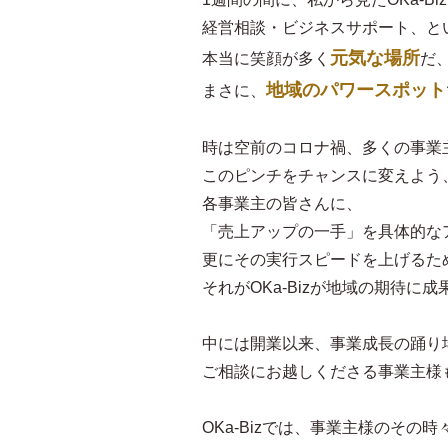
経営相談・ビジネスサポート、と
元気な場所
本当に笑顔が多く
だ
地域のパワースポット
まさに、
時は空前のコロナ禍、多くの事業
このピンチをチャンスに変えよう
各事業主の皆さんに、
「売上アップの一手」を具体的な
更にその実行スピードを上げるた
それがOKa-Bizが地域の期待
中には開業以来、事業成長の踊り
ご相談にお越しくださる事業主様
OKa-Bizでは、事業主様のその