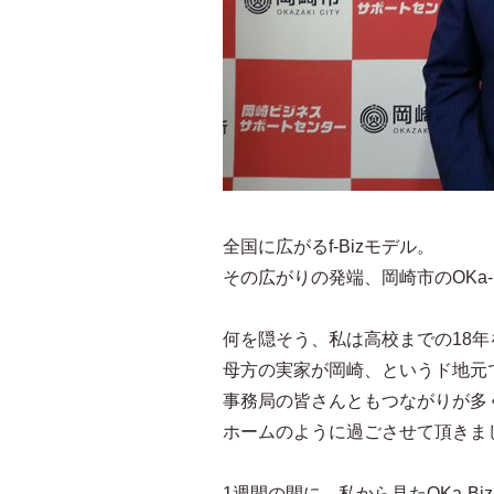
全国に広がるf-Bizモデル。
その広がりの発端、岡崎市のOKa-
何を隠そう、私は高校までの18
母方の実家が岡崎、というド地元でし
事務局の皆さんともつながりが多
ホームのように過ごさせて頂きま
1週間の間に、私から見たOKa-B