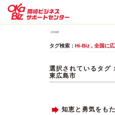
HOME
タグ検索：
Hi-Biz
,
全国に広が
選択されているタグ 
東広島市
知恵と勇気をも