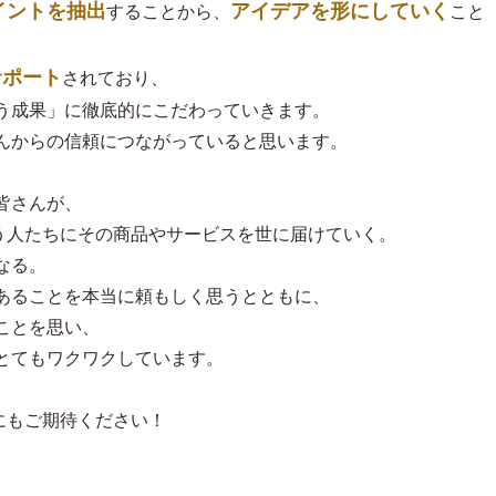
イントを抽出
アイデアを形にしていく
することから、
こと
サポート
されており、
う成果」に徹底的にこだわっていきます。
んからの信頼につながっていると思います。
皆さんが、
住まう人たちにその商品やサービスを世に届けていく。
なる。
あることを本当に頼もしく思うとともに、
ことを思い、
とてもワクワクしています。
zにもご期待ください！