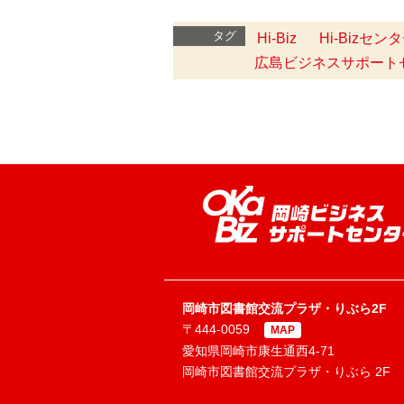
タグ
Hi-Biz
Hi-Bizセ
広島ビジネスサポートセン
岡崎市図書館交流プラザ・りぶら2F
〒444-0059
MAP
愛知県岡崎市康生通西4-71
岡崎市図書館交流プラザ・りぶら 2F