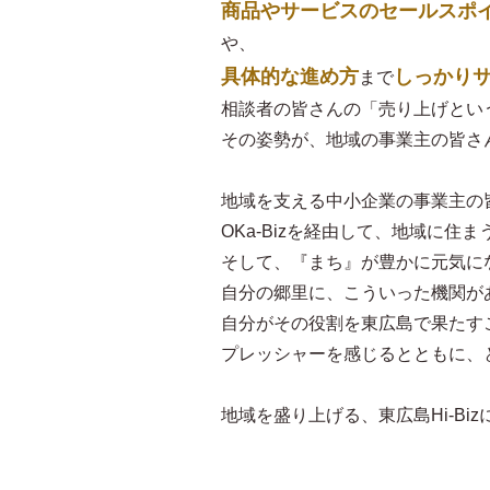
商品やサービスのセールスポ
や、
具体的な進め方
しっかり
まで
相談者の皆さんの「売り上げとい
その姿勢が、地域の事業主の皆さ
地域を支える中小企業の事業主の
OKa-Bizを経由して、地域に
そして、『まち』が豊かに元気に
自分の郷里に、こういった機関が
自分がその役割を東広島で果たす
プレッシャーを感じるとともに、
地域を盛り上げる、東広島Hi-Bi