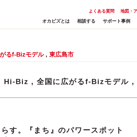
よくある質問
地図・
オカビズとは
相談する
サポート事例
るf-Bizモデル
,
東広島市
:
Hi-Biz
,
全国に広がるf-Bizモデル
,
たらす。『まち』のパワースポット