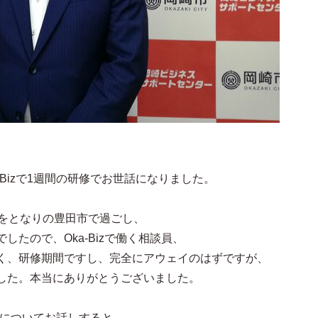
Bizで1週間の研修でお世話になりました。
年をとなりの豊田市で過ごし、
たので、Oka-Bizで働く相談員、
く、研修期間ですし、完全にアウェイのはずですが、
した。本当にありがとうございました。
izについてお話しすると、