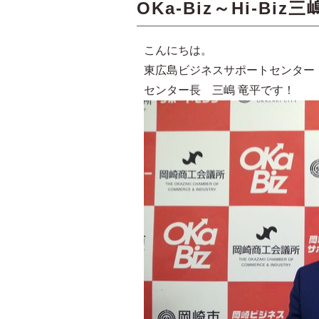
OKa-Biz～Hi-Biz
こんにちは。
東広島ビジネスサポートセンター H
センター長 三嶋 竜平です！