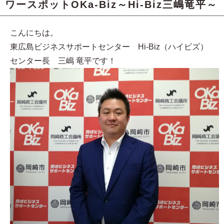
ワースポットOKa-Biz～Hi-Biz三嶋竜平～
こんにちは。
東広島ビジネスサポートセンター Hi-Biz（ハイビズ）
センター長 三嶋 竜平です！