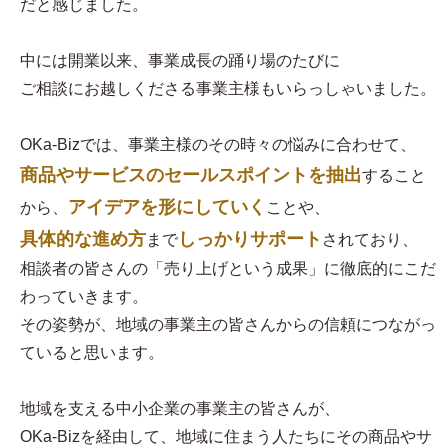
だと感じました。
中には開業以来、事業成長の踊り場のたびに
ご相談にお越しくださる事業主様もいらっしゃいました。
OKa-Bizでは、事業主様のその時々の悩みに合わせて、
商品やサービスのセールスポイントを抽出
すること
アイデアを形にしていく
から、
ことや、
具体的な進め方
しっかりサポート
まで
されており、
相談者の皆さんの「売り上げという成果」に徹底的にこだ
わっていきます。
その姿勢が、地域の事業主の皆さんからの信頼につながっ
ていると思います。
地域を支える中小企業の事業主の皆さんが、
OKa-Bizを経由して、地域に住まう人たちにその商品やサ