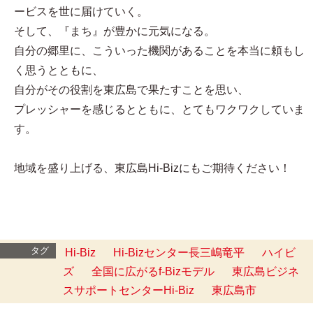
ービスを世に届けていく。
そして、『まち』が豊かに元気になる。
自分の郷里に、こういった機関があることを本当に頼もし
く思うとともに、
自分がその役割を東広島で果たすことを思い、
プレッシャーを感じるとともに、とてもワクワクしていま
す。
地域を盛り上げる、東広島Hi-Bizにもご期待ください！
タグ
Hi-Biz
Hi-Bizセンター長三嶋竜平
ハイビ
ズ
全国に広がるf-Bizモデル
東広島ビジネ
スサポートセンターHi-Biz
東広島市