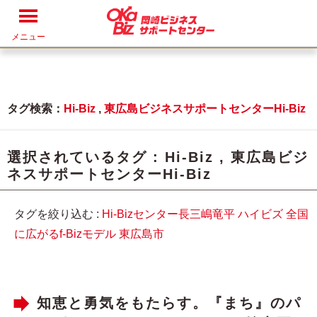
メニュー
タグ検索：
Hi-Biz
,
東広島ビジネスサポートセンターHi-Biz
選択されているタグ :
Hi-Biz
,
東広島ビジ
ネスサポートセンターHi-Biz
タグを絞り込む :
Hi-Bizセンター長三嶋竜平
ハイビズ
全国
に広がるf-Bizモデル
東広島市
知恵と勇気をもたらす。『まち』のパ