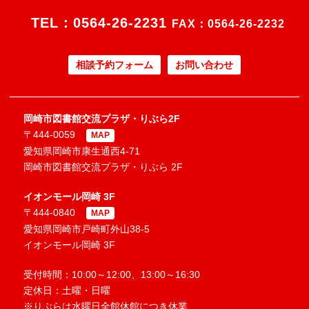
TEL：
0564-26-2231
FAX：0564-26-2232
相談予約フォーム
お問い合わせ
岡崎市図書館交流プラザ・りぶら2F
〒444-0059
MAP
愛知県岡崎市康生通西4-71
岡崎市図書館交流プラザ・りぶら 2F
イオンモール岡崎 3F
〒444-0840
MAP
愛知県岡崎市戸崎町外山38-5
イオンモール岡崎 3F
受付時間：10:00～12:00、13:00～16:30
定休日：土曜・日曜
※りぶらは水曜日全館休館につき休業