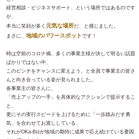
経営相談・ビジネスサポート、という場所ではあるのです
が、
元気な場所
本当に笑顔が多く
だ、と感じました。
地域のパワースポット
まさに、
です！
時は空前のコロナ禍、多くの事業主様が決して明るい話題
ばかりではない中、
このピンチをチャンスに変えよう、と全員で事業主の皆さ
んと向き合っている姿が見られました。
各事業主の皆さんに、
「売上アップの一手」を具体的なアクションで提示するこ
と、
更にその実行スピードを上げるために「一歩踏みだす勇
気」を合わせてお渡ししている、
それがOKa-Bizが地域の期待に成果で応え続けている要因