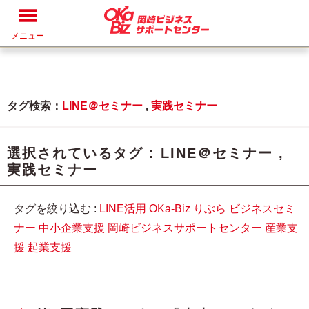
メニュー
タグ検索：
LINE＠セミナー
,
実践セミナー
選択されているタグ :
LINE＠セミナー
,
実践セミナー
タグを絞り込む :
LINE活用
OKa-Biz
りぶら
ビジネスセミ
ナー
中小企業支援
岡崎ビジネスサポートセンター
産業支
援
起業支援