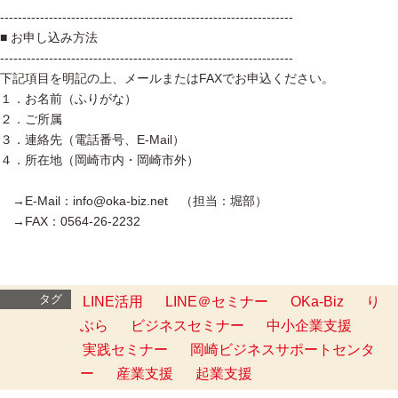
------------------------------------------------------------------
■ お申し込み方法
------------------------------------------------------------------
下記項目を明記の上、メールまたはFAXでお申込ください。
１．お名前（ふりがな）
２．ご所属
３．連絡先（電話番号、E-Mail）
４．所在地（岡崎市内・岡崎市外）
→E-Mail：info@oka-biz.net （担当：堀部）
→FAX：0564-26-2232
タグ
LINE活用
LINE＠セミナー
OKa-Biz
り
ぶら
ビジネスセミナー
中小企業支援
実践セミナー
岡崎ビジネスサポートセンタ
ー
産業支援
起業支援