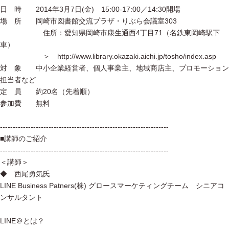
日 時 2014年3月7日(金) 15:00-17:00／14:30開場
場 所 岡崎市図書館交流プラザ・りぶら会議室303
住所：愛知県岡崎市康生通西4丁目71（名鉄東岡崎駅下
車）
＞ http://www.library.okazaki.aichi.jp/tosho/index.asp
対 象 中小企業経営者、個人事業主、地域商店主、プロモーション
担当者など
定 員 約20名（先着順）
参加費 無料
------------------------------------------------------------------
■講師のご紹介
------------------------------------------------------------------
＜講師＞
◆ 西尾勇気氏
LINE Business Patners(株) グロースマーケティングチーム シニアコ
ンサルタント
LINE＠とは？