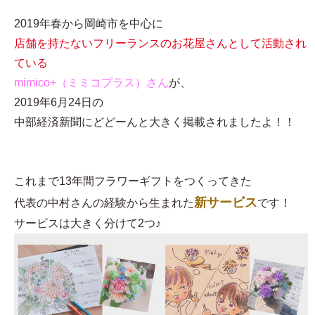
2019年春から岡崎市を中心に
店舗を持たないフリーランスのお花屋さんとして活動され
ている
mimico+（ミミコプラス）さん
が、
2019年6月24日の
中部経済新聞にどどーんと大きく掲載されましたよ！！
これまで13年間フラワーギフトをつくってきた
新サービス
代表の中村さんの経験から生まれた
です！
サービスは大きく分けて2つ♪