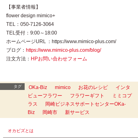
【事業者情報】
flower design mimico+
TEL：050-7126-3064
TEL受付：9:00～18:00
ホームページURL ：https://www.mimico-plus.com/
ブログ：
https://www.mimico-plus.com/blog/
注文方法：
HPお問い合わせフォーム
タグ
OKa-Biz
mimico
お花のレシピ
インタ
ビューフラワー
フラワーギフト
ミミコプ
ラス
岡崎ビジネスサポートセンターOKa-
Biz
岡崎市
新サービス
オカビズとは