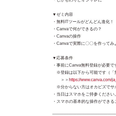
▼ゼミ内容
・無料ITツールがどんどん進化！
・Canvaで何ができるの？
・Canvaの操作
・Canvaで実際に〇〇を作ってみ
▼応募条件
・事前にCanva無料登録が必要で
※登録は以下から可能です（「
＞＞
https://www.canva.com/ja
※分からない方はオカビズでサ
・当日はスマホをご持参ください
・スマホの基本的な操作ができる
-------------------------------------------------