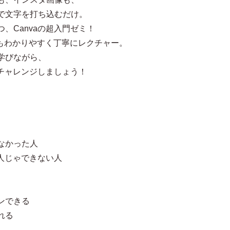
で文字を打ち込むだけ。
、Canvaの超入門ゼミ！
にもわかりやすく丁寧にレクチャー。
学びながら、
にチャレンジしましょう！
なかった人
一人じゃできない人
ンできる
れる