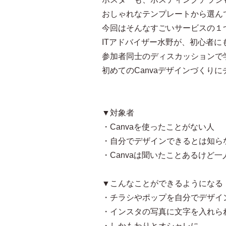
おしゃれなテンプレートから選ん
今回はそんなすごいサービスの１つ
ITアドバイザー水野が、初心者
参加者同士のディスカッションで
初めてのCanvaデザインづくり
▼対象者
・Canvaを使ったことがない人
・自分でデザインできるとは知ら
・Canvaは聞いたことあるけど
▼こんなことができるようになる
・チラシやポップを自分でデザイ
・インスタの写真に文字を入れら
・しかもわりとオシャレに