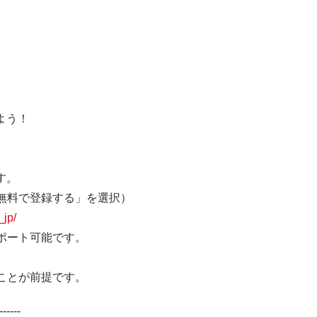
よう！
す。
無料で登録する」を選択）
_jp/
ポート可能です。
。
ことが前提です。
------