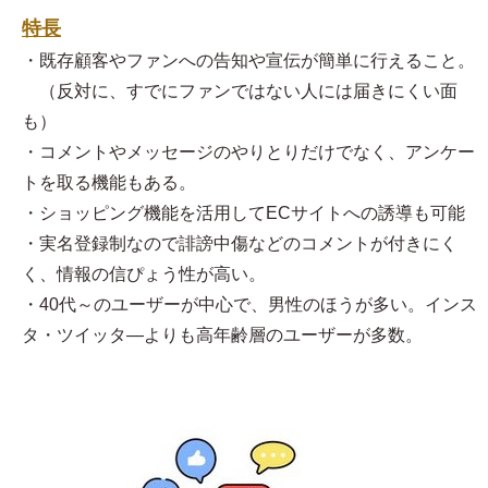
特長
・既存顧客やファンへの告知や宣伝が簡単に行えること。
（反対に、すでにファンではない人には届きにくい面
も）
・コメントやメッセージのやりとりだけでなく、アンケー
トを取る機能もある。
・ショッピング機能を活用してECサイトへの誘導も可能
・実名登録制なので誹謗中傷などのコメントが付きにく
く、情報の信ぴょう性が高い。
・40代～のユーザーが中心で、男性のほうが多い。インス
タ・ツイッタ―よりも高年齢層のユーザーが多数。