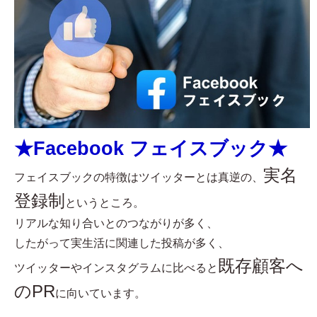
★Facebook フェイスブック★
実名
フェイスブックの特徴はツイッターとは真逆の、
登録制
というところ。
リアルな知り合いとのつながりが多く、
したがって実生活に関連した投稿が多く、
既存顧客へ
ツイッターやインスタグラムに比べると
のPR
に向いています。