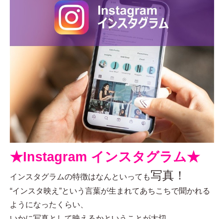
★Instagram インスタグラム★
写真！
インスタグラムの特徴はなんといっても
“インスタ映え”という言葉が生まれてあちこちで聞かれる
ようになったくらい、
いかに写真として映えるかということが大切。