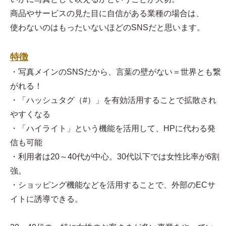
商品やサービスの見た目に自信がある業種の場合は、
使わないのはもったいないほどのSNSだと思います。
特徴
・写真メインのSNSだから、言葉の壁がない＝世界とも繋
がれる！
・「ハッシュタグ（#）」を有効活用することで拡散され
やすくなる
・「ハイライト」という機能を活用して、HPに代わる発
信も可能
・利用者は20～40代が中心。30代以下では女性比率が6割
強。
・ショッピング機能などを活用することで、外部のECサ
イトに誘導できる。