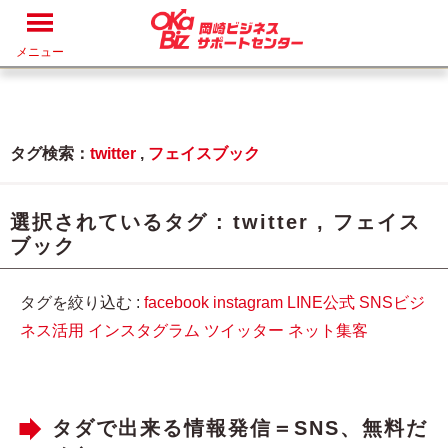
メニュー
タグ検索：
twitter
,
フェイスブック
選択されているタグ :
twitter
,
フェイス
ブック
タグを絞り込む :
facebook
instagram
LINE公式
SNSビジ
ネス活用
インスタグラム
ツイッター
ネット集客
タダで出来る情報発信＝SNS、無料だ