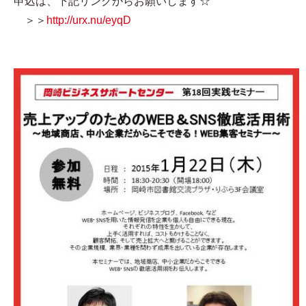
申込は、下記リンクからお願いします☆
＞＞
http://urx.nu/eyqD