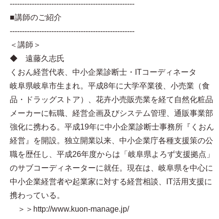
---------------------------------------------------
■講師のご紹介
---------------------------------------------------
＜講師＞
◆ 遠藤久志氏
くおん経営代表、中小企業診断士・ITコーディネータ
岐阜県岐阜市生まれ。平成8年に大学卒業後、小売業（食
品・ドラッグストア）、花卉小売販売業を経て自然化粧品
メーカーに転職、経営企画及びシステム管理、通販事業部
強化に携わる。平成19年に中小企業診断士事務所『くおん
経営』を開設。独立開業以来、中小企業庁各種支援策の公
職を歴任し、平成26年度からは「岐阜県よろず支援拠点」
のサブコーディネーターに就任。現在は、岐阜県を中心に
中小企業経営者や起業家に対する経営相談、IT活用支援に
携わっている。
＞＞http://www.kuon-manage.jp/