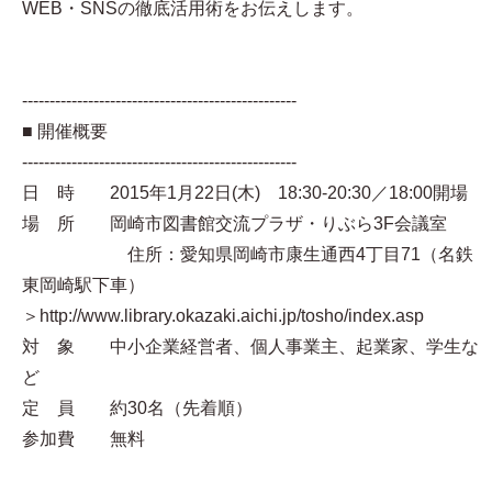
WEB・SNSの徹底活用術をお伝えします。
--------------------------------------------------
■ 開催概要
--------------------------------------------------
日 時 2015年1月22日(木) 18:30-20:30／18:00開場
場 所 岡崎市図書館交流プラザ・りぶら3F会議室
住所：愛知県岡崎市康生通西4丁目71（名鉄
東岡崎駅下車）
＞http://www.library.okazaki.aichi.jp/tosho/index.asp
対 象 中小企業経営者、個人事業主、起業家、学生な
ど
定 員 約30名（先着順）
参加費 無料