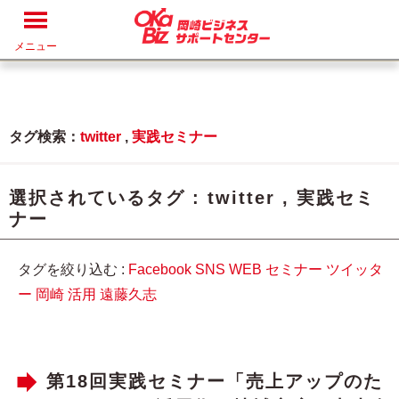
メニュー
タグ検索：
twitter
,
実践セミナー
選択されているタグ :
twitter
,
実践セミ
ナー
タグを絞り込む :
Facebook
SNS
WEB
セミナー
ツイッタ
ー
岡崎
活用
遠藤久志
第18回実践セミナー「売上アップのた