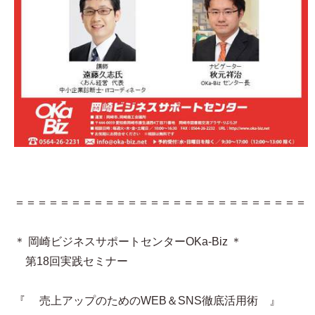
＝＝＝＝＝＝＝＝＝＝＝＝＝＝＝＝＝＝＝＝＝＝＝＝＝＝
＊ 岡崎ビジネスサポートセンターOKa-Biz ＊
第18回実践セミナー
『 売上アップのためのWEB＆SNS徹底活用術 』