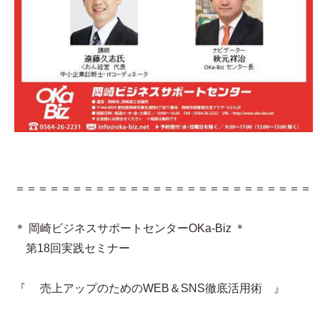
＝＝＝＝＝＝＝＝＝＝＝＝＝＝＝＝＝＝＝＝＝＝＝＝＝＝
＊ 岡崎ビジネスサポートセンターOKa-Biz ＊
第18回実践セミナー
『 売上アップのためのWEB＆SNS徹底活用術 』