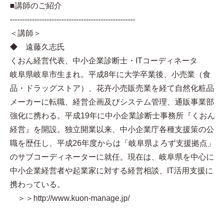
■講師のご紹介
---------------------------------------------------
＜講師＞
◆ 遠藤久志氏
くおん経営代表、中小企業診断士・ITコーディネータ
岐阜県岐阜市生まれ。平成8年に大学卒業後、小売業（食
品・ドラッグストア）、花卉小売販売業を経て自然化粧品
メーカーに転職、経営企画及びシステム管理、通販事業部
強化に携わる。平成19年に中小企業診断士事務所『くおん
経営』を開設。独立開業以来、中小企業庁各種支援策の公
職を歴任し、平成26年度からは「岐阜県よろず支援拠点」
のサブコーディネーターに就任。現在は、岐阜県を中心に
中小企業経営者や起業家に対する経営相談、IT活用支援に
携わっている。
＞＞http://www.kuon-manage.jp/