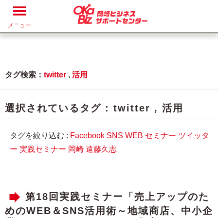
メニュー
タグ検索：
twitter
,
活用
選択されているタグ :
twitter
,
活用
タグを絞り込む :
Facebook
SNS
WEB
セミナー
ツイッタ
ー
実践セミナー
岡崎
遠藤久志
第18回実践セミナー「売上アップのた
めのWEB＆SNS活用術～地域商店、中小企