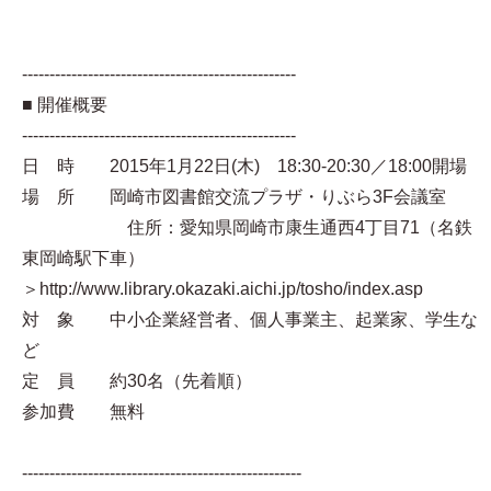
--------------------------------------------------
■ 開催概要
--------------------------------------------------
日 時 2015年1月22日(木) 18:30-20:30／18:00開場
場 所 岡崎市図書館交流プラザ・りぶら3F会議室
住所：愛知県岡崎市康生通西4丁目71（名鉄
東岡崎駅下車）
＞http://www.library.okazaki.aichi.jp/tosho/index.asp
対 象 中小企業経営者、個人事業主、起業家、学生な
ど
定 員 約30名（先着順）
参加費 無料
---------------------------------------------------