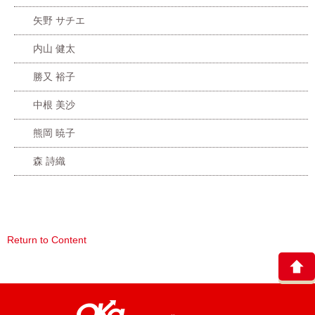
矢野 サチエ
内山 健太
勝又 裕子
中根 美沙
熊岡 暁子
森 詩織
Return to Content