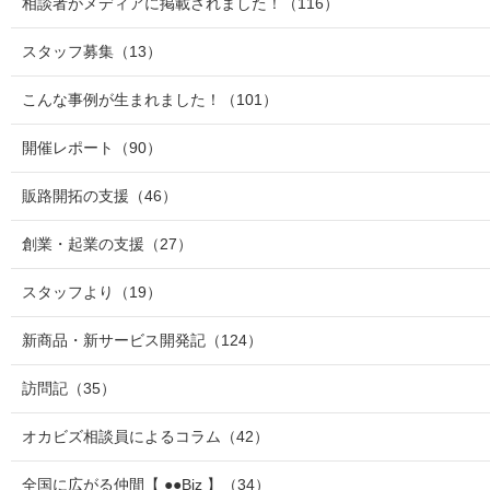
相談者がメディアに掲載されました！
（116）
スタッフ募集
（13）
こんな事例が生まれました！
（101）
開催レポート
（90）
販路開拓の支援
（46）
創業・起業の支援
（27）
スタッフより
（19）
新商品・新サービス開発記
（124）
訪問記
（35）
オカビズ相談員によるコラム
（42）
全国に広がる仲間【 ●●Biz 】
（34）