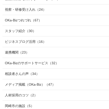
視察・研修受け入れ
（24）
OKa-Bizつれづれ
（67）
スタッフ紹介
（30）
ビジネスブログ活用
（16）
連携機関
（23）
OKa-Bizのサポートサービス
（32）
相談者さんの声
（34）
メディア掲載（OKa-Biz）
（47）
人材採用のコツ
（2）
岡崎市の施設
（5）