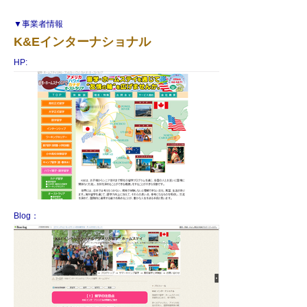
▼事業者情報
K&Eインターナショナル
HP:
Blog：