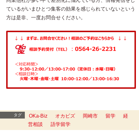
同業他社が多い中で差別化に悩んでいる方、情報発信をし
ているがいまひとつ集客の効果を感じられていないという
方は是非、一度お問合せください。
タグ
OKa-Biz
オカビズ
岡崎市
留学
経
営相談
語学留学