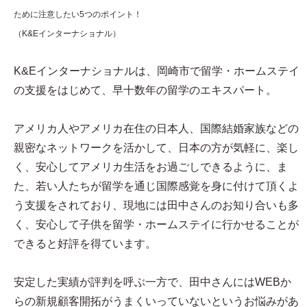
ために注意したい5つのポイント！
（K&Eインターナショナル）
K&Eインターナショナルは、岡崎市で留学・ホームステイ
の支援をはじめて、早十数年の留学のエキスパート。
アメリカ人やアメリカ在住の日本人、国際結婚家族などの
親密なネットワークを活かして、日本の方が気軽に、楽し
く、安心してアメリカ生活をお過ごしできるように、ま
た、若い人たちが留学を通じ国際感覚を身に付けて頂くよ
う支援をされており、現地には田中さんのお知り合いも多
く、安心して子供を留学・ホームステイに行かせることが
できると好評を得ています。
安定した実績が評判を呼ぶ一方で、田中さんにはWEBか
らの新規顧客開拓がうまくいっていないというお悩みがあ