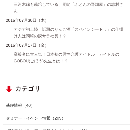
三河木綿も栽培している、岡崎「ふとんの野畑屋」の志村さ
ん
2015年07月30日（木）
アジア初上陸！話題のりんご酒「スペインシードラ」の仕掛
け人は岡崎の脱サラ社長！？
2015年07月17日（金）
高齢者に大人気！日本初の男性介護アイドル＝カイドルの
GOBOU(ごぼう)先生とは！？
カテゴリ
基礎情報
（40）
セミナー・イベント情報
（209）