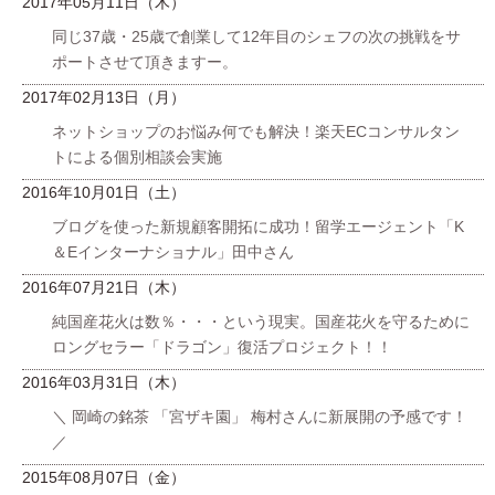
2017年05月11日（木）
同じ37歳・25歳で創業して12年目のシェフの次の挑戦をサ
ポートさせて頂きますー。
2017年02月13日（月）
ネットショップのお悩み何でも解決！楽天ECコンサルタン
トによる個別相談会実施
2016年10月01日（土）
ブログを使った新規顧客開拓に成功！留学エージェント「K
＆Eインターナショナル」田中さん
2016年07月21日（木）
純国産花火は数％・・・という現実。国産花火を守るために
ロングセラー「ドラゴン」復活プロジェクト！！
2016年03月31日（木）
＼ 岡崎の銘茶 「宮ザキ園」 梅村さんに新展開の予感です！
／
2015年08月07日（金）