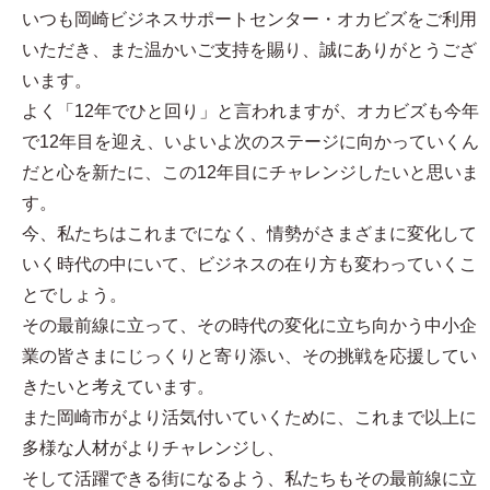
いつも岡崎ビジネスサポートセンター・オカビズをご利用
いただき、また温かいご支持を賜り、誠にありがとうござ
います。
よく「12年でひと回り」と言われますが、オカビズも今年
で12年目を迎え、いよいよ次のステージに向かっていくん
だと心を新たに、この12年目にチャレンジしたいと思いま
す。
今、私たちはこれまでになく、情勢がさまざまに変化して
いく時代の中にいて、ビジネスの在り方も変わっていくこ
とでしょう。
その最前線に立って、その時代の変化に立ち向かう中小企
業の皆さまにじっくりと寄り添い、その挑戦を応援してい
きたいと考えています。
また岡崎市がより活気付いていくために、これまで以上に
多様な人材がよりチャレンジし、
そして活躍できる街になるよう、私たちもその最前線に立