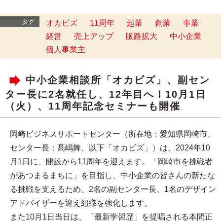
タグ
オカビズ
11周年
起業
創業
事業
経営
売上アップ
販路拡大
中小企業
個人事業主
中小企業相談所「オカビズ」、副セン
ター長に2名就任し、12年目へ！10月1日
（火）、11周年記念セミナーも開催
岡崎ビジネスサポートセンター（所在地：愛知県岡崎市、
センター長：髙嶋舞、以下「オカビズ」）は、2024年10
月1日に、開設から11周年を迎えます。「岡崎市を挑戦者
があつまるまちに」を目指し、中小企業の皆さんの新たな
る挑戦を支えるため、2名の副センター長、1名のデザイン
アドバイザーを迎え組織を強化します。
また10月1日当日は、「最新学習歴」を提唱される本間正