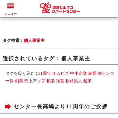
メニュー
タグ検索：
個人事業主
選択されているタグ :
個人事業主
タグを絞り込む :
11周年
オカビズ
中小企業
事業
副センタ
ー長
創業
売上アップ
相談
経営
販路拡大
起業
センター長高嶋より11周年のご挨拶