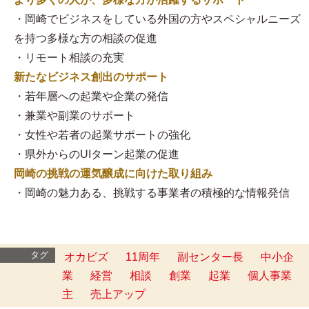
・岡崎でビジネスをしている外国の方やスペシャルニーズ
を持つ多様な方の相談の促進
・リモート相談の充実
新たなビジネス創出のサポート
・若年層への起業や企業の発信
・兼業や副業のサポート
・女性や若者の起業サポートの強化
・県外からのUIターン起業の促進
岡崎の挑戦の運気醸成に向けた取り組み
・岡崎の魅力ある、挑戦する事業者の積極的な情報発信
タグ
オカビズ
11周年
副センター長
中小企
業
経営
相談
創業
起業
個人事業
主
売上アップ