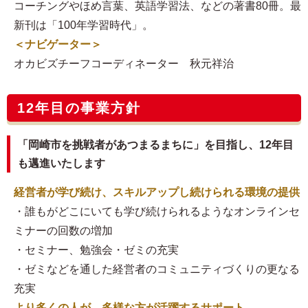
コーチングやほめ言葉、英語学習法、などの著書80冊。最
新刊は「100年学習時代」。
＜ナビゲーター＞
オカビズチーフコーディネーター 秋元祥治
12年目の事業方針
「岡崎市を挑戦者があつまるまちに」を目指し、12年目
も邁進いたします
経営者が学び続け、スキルアップし続けられる環境の提供
・誰もがどこにいても学び続けられるようなオンラインセ
ミナーの回数の増加
・セミナー、勉強会・ゼミの充実
・ゼミなどを通した経営者のコミュニティづくりの更なる
充実
より多くの人が、多様な方が活躍するサポート