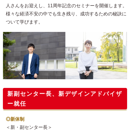
人さんをお迎えし、11周年記念のセミナーを開催します。
様々な経済不安の中でも生き残り、成功するための秘訣に
ついて学びます。
新副センター長、新デザインアドバイザ
ー就任
◎新体制
＜新・副センター長＞