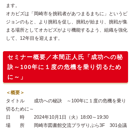
ます。
オカビズは「岡崎市を挑戦者があつまるまちに」というビ
ジョンのもと、より挑戦を促し、挑戦が始まり、挑戦が集
まる場所としてオカビズがより機能するよう、組織を強化
して、12年目を迎えます。
セミナー概要／本間正人氏「成功への秘
訣～100年に１度の危機を乗り切るため
に～」
＜概要＞
タイトル 成功への秘訣 ～100年に１度の危機を乗り
切るために～
日 時 2024年10月1日（火）18:00～19:30
場 所 岡崎市図書館交流プラザりぶら3F 301会議