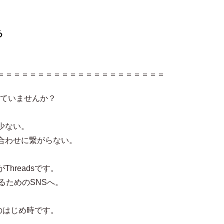
る
＝＝＝＝＝＝＝＝＝＝＝＝＝＝＝＝＝＝＝＝＝
客していませんか？
少ない。
合わせに繋がらない。
hreadsです。
るためのSNSへ。
sのはじめ時です。