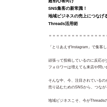
超初心者向け
SNS集客の新常識！
地域ビジネスの売上につなげ
Threads活用術
＝＝＝＝＝＝＝＝＝＝＝＝＝＝＝
「とりあえずInstagram」で集
頑張って投稿しているのに反応が
フォロワーは増えても来店や問い
そんな中、今、注目されているのがT
売り込むためのSNSから、つなが
地域ビジネスこそ、今がThread