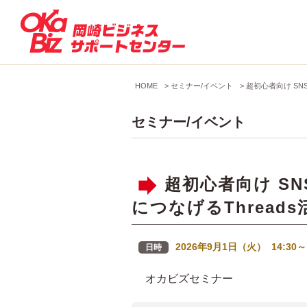
HOME
>
セミナー/イベント
>
超初心者向け SN
セミナー/イベント
超初心者向け S
につなげるThreads
2026年9月1日（火） 14:30～
日時
オカビズセミナー