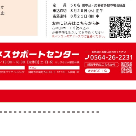
＝＝＝＝＝＝＝＝＝＝＝＝＝＝＝＝＝＝＝＝＝