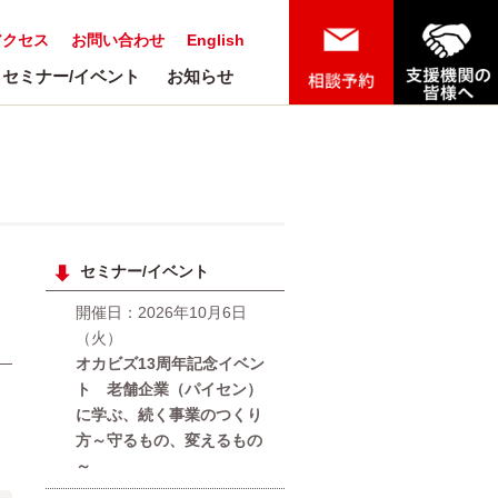
アクセス
お問い合わせ
English
セミナー/イベント
お知らせ
セミナー/イベント
開催日：2026年10月6日
（火）
オカビズ13周年記念イベン
ト 老舗企業（パイセン）
に学ぶ、続く事業のつくり
方～守るもの、変えるもの
～