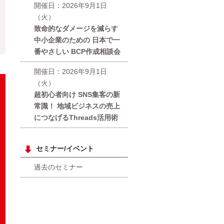
開催日：2026年9月1日
（火）
致命的なダメージを減らす
中小企業のための 日本で一
番やさしい BCP作成相談会
開催日：2026年9月1日
（火）
超初心者向け SNS集客の新
常識！ 地域ビジネスの売上
につなげるThreads活用術
セミナー/イベント
過去のセミナー