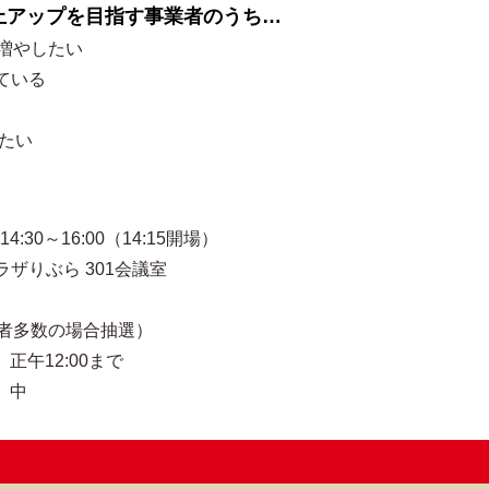
上アップを目指す事業者のうち…
増やしたい
けている
びたい
30～16:00（14:15開場）
りぶら 301会議室
者多数の場合抽選）
正午12:00まで
）中