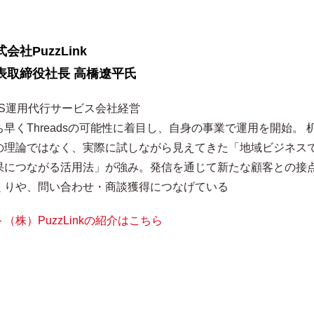
会社PuzzLink
表取締役社長 高橋遼平氏
NS運用代行サービス会社経営
ち早くThreadsの可能性に着目し、自身の事業で運用を開始。 
の理論ではなく、実際に試しながら見えてきた「地域ビジネス
果につながる活用法」が強み。発信を通じて新たな顧客との接
くりや、問い合わせ・商談獲得につなげている
（株）PuzzLinkの紹介はこちら