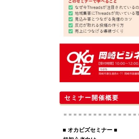
セミナー開催概要
＝＝＝＝＝＝＝＝＝＝＝＝＝＝＝
■ オカビズセミナー ■