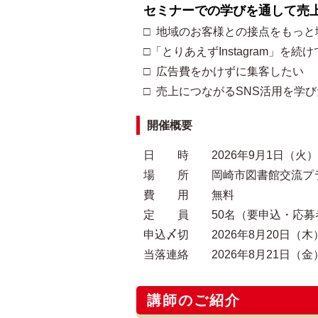
セミナーでの学びを通して売
□ 地域のお客様との接点をもっと
□「とりあえずInstagram」を続
□ 広告費をかけずに集客したい
□ 売上につながるSNS活用を学
開催概要
日 時 2026年9月1日（火）14:
場 所 岡崎市図書館交流プラザ
費 用 無料
定 員 50名（要申込・応募
申込〆切 2026年8月20日（木）
当落連絡 2026年8月21日（金
講師のご紹介