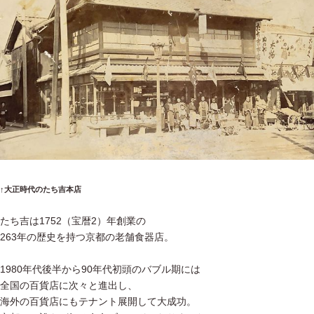
↑大正時代のたち吉本店
たち吉は1752（宝暦2）年創業の
263年の歴史を持つ京都の老舗食器店。
1980年代後半から90年代初頭のバブル期には
全国の百貨店に次々と進出し、
海外の百貨店にもテナント展開して大成功。