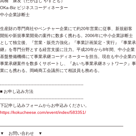
高橋 康友（たかはし やすとも）
OKa-Biz ビジネスコーディネーター
中小企業診断士
生産財の専門商社やベンチャー企業にて約20年営業に従事、新規顧客
開拓や新規事業開発の案件に数多く携わる。2006年に中小企業診断士
として独立後、『営業・販売力強化』『事業計画策定・実行』『事業承
継』を専門分野とする経営支援に注力。平成20年から8年間、中小企業
基盤整備機構にて事業承継コーディネーターを担当。現在も中小企業の
事業承継案件を数多くサポートし、『あいち事業承継ネットワーク』事
業にも携わる。岡崎商工会議所にて相談員も務める。
-------------------------------------------------------
■ お申し込み方法
-------------------------------------------------------
下記申し込みフォームからお申込みください。
https://kokucheese.com/event/index/583351/
━━━━━━━━━━━━━━━━━━━━━━━━━━━━━
▼ お問い合わせ ▼