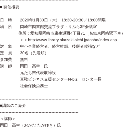
-------------------------------------------------------
■ 開催概要
-------------------------------------------------------
日 時 2020年1月30日（木) 18:30-20:30／18:00開場
場 所 岡崎市図書館交流プラザ・りぶら3F会議室
住所：愛知県岡崎市康生通西4丁目71（名鉄東岡崎駅下車）
＞＞http://www.library.okazaki.aichi.jp/tosho/index.asp
対 象 中小企業経営者、経営幹部、後継者候補など
定 員 30名（先着順）
参加費 無料
講 師 岡田 高幸 氏
元たち吉代表取締役
直鞍ビジネス支援センターN-biz センター長
社会保険労務士
-------------------------------------------------------
■講師のご紹介
-------------------------------------------------------
＜講師＞
岡田 高幸（おかだ たかゆき）氏