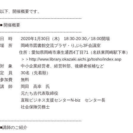
以下、開催概要です。
-------------------------------------------------------
■ 開催概要
-------------------------------------------------------
日 時 2020年1月30日（木) 18:30-20:30／18:00開場
場 所 岡崎市図書館交流プラザ・りぶら3F会議室
住所：愛知県岡崎市康生通西4丁目71（名鉄東岡崎駅下車）
＞＞http://www.library.okazaki.aichi.jp/tosho/index.asp
対 象 中小企業経営者、経営幹部、後継者候補など
定 員 30名（先着順）
参加費 無料
講 師 岡田 高幸 氏
元たち吉代表取締役
直鞍ビジネス支援センターN-biz センター長
社会保険労務士
-------------------------------------------------------
■講師のご紹介