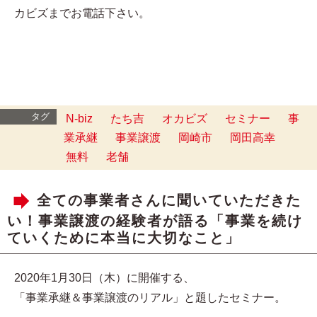
カビズまでお電話下さい。
タグ
N-biz
たち吉
オカビズ
セミナー
事
業承継
事業譲渡
岡崎市
岡田高幸
無料
老舗
全ての事業者さんに聞いていただきた
い！事業譲渡の経験者が語る「事業を続け
ていくために本当に大切なこと」
2020年1月30日（木）に開催する、
「事業承継＆事業譲渡のリアル」と題したセミナー。