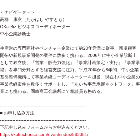
＜ナビゲーター＞
高橋 康友（たかはし やすとも）
OKa-Biz ビジネスコーディネーター
中小企業診断士
生産財の専門商社やベンチャー企業にて約20年営業に従事、新規顧客
開拓や新規事業開発の案件に数多く携わる。2006年に中小企業診断士
として独立後、『営業・販売力強化』『事業計画策定・実行』『事業承
継』を専門分野とする経営支援に注力。平成20年から8年間、中小企業
基盤整備機構にて事業承継コーディネーターを担当。現在も中小企業の
事業承継案件を数多くサポートし、『あいち事業承継ネットワーク』事
業にも携わる。岡崎商工会議所にて相談員も務める。
-------------------------------------------------------
■ お申し込み方法
-------------------------------------------------------
下記申し込みフォームからお申込みください。
https://kokucheese.com/event/index/583351/