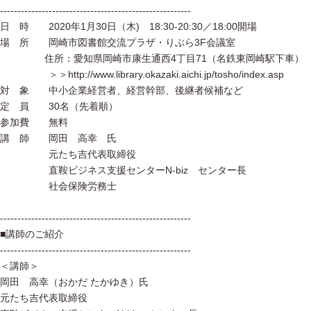
-------------------------------------------------------
日 時 2020年1月30日（木) 18:30-20:30／18:00開場
場 所 岡崎市図書館交流プラザ・りぶら3F会議室
住所：愛知県岡崎市康生通西4丁目71（名鉄東岡崎駅下車）
＞＞http://www.library.okazaki.aichi.jp/tosho/index.asp
対 象 中小企業経営者、経営幹部、後継者候補など
定 員 30名（先着順）
参加費 無料
講 師 岡田 高幸 氏
元たち吉代表取締役
直鞍ビジネス支援センターN-biz センター長
社会保険労務士
-------------------------------------------------------
■講師のご紹介
-------------------------------------------------------
＜講師＞
岡田 高幸（おかだ たかゆき）氏
元たち吉代表取締役