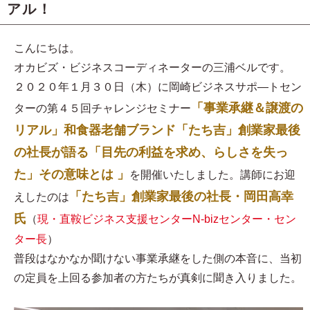
アル！
こんにちは。
オカビズ・ビジネスコーディネーターの三浦ベルです。
２０２０年１月３０日（木）に岡崎ビジネスサポ―トセン
「事業承継＆譲渡の
ターの第４５回チャレンジセミナー
リアル」和食器老舗ブランド「たち吉」創業家最後
の社長が語る「目先の利益を求め、らしさを失っ
た」その意味とは 」
を開催いたしました。講師にお迎
「たち吉」創業家最後の社長・岡田高幸
えしたのは
氏
（
現・直鞍ビジネス支援センターN-bizセンター・セン
ター長
）
普段はなかなか聞けない事業承継をした側の本音に、当初
の定員を上回る参加者の方たちが真剣に聞き入りました。