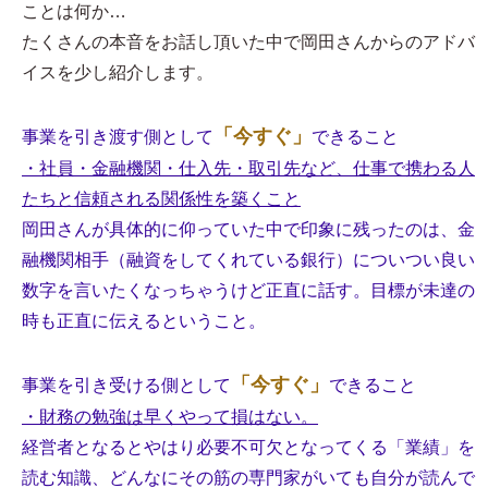
ことは何か…
たくさんの本音をお話し頂いた中で岡田さんからのアドバ
イスを少し紹介します。
「今すぐ」
事業を引き渡す側として
できること
・社員・金融機関・仕入先・取引先など、仕事で携わる人
たちと信頼される関係性を築くこと
岡田さんが具体的に仰っていた中で印象に残ったのは、金
融機関相手（融資をしてくれている銀行）についつい良い
数字を言いたくなっちゃうけど正直に話す。目標が未達の
時も正直に伝えるということ。
「今すぐ」
事業を引き受ける側として
できること
・財務の勉強は早くやって損はない。
経営者となるとやはり必要不可欠となってくる「業績」を
読む知識、どんなにその筋の専門家がいても自分が読んで