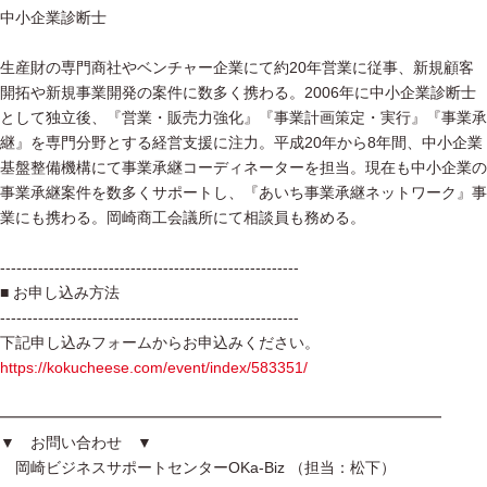
中小企業診断士
生産財の専門商社やベンチャー企業にて約20年営業に従事、新規顧客
開拓や新規事業開発の案件に数多く携わる。2006年に中小企業診断士
として独立後、『営業・販売力強化』『事業計画策定・実行』『事業承
継』を専門分野とする経営支援に注力。平成20年から8年間、中小企業
基盤整備機構にて事業承継コーディネーターを担当。現在も中小企業の
事業承継案件を数多くサポートし、『あいち事業承継ネットワーク』事
業にも携わる。岡崎商工会議所にて相談員も務める。
-------------------------------------------------------
■ お申し込み方法
-------------------------------------------------------
下記申し込みフォームからお申込みください。
https://kokucheese.com/event/index/583351/
━━━━━━━━━━━━━━━━━━━━━━━━━━━━━
▼ お問い合わせ ▼
岡崎ビジネスサポートセンターOKa-Biz （担当：松下）