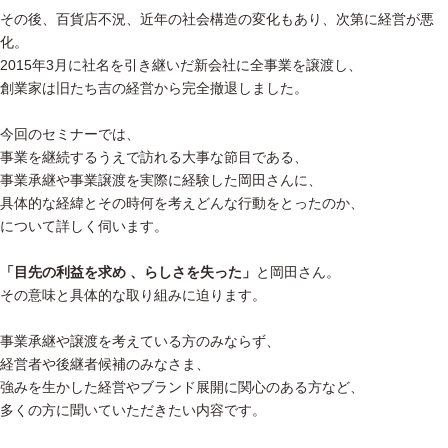
その後、百貨店不況、近年の社会構造の変化もあり、次第に経営が悪
化。
2015年3月に社名を引き継いだ新会社に全事業を譲渡し、
創業家は旧たち吉の経営から完全撤退しました。
今回のセミナーでは、
事業を継続するうえで訪れる大事な節目である、
事業承継や事業譲渡を実際に経験した岡田さんに、
具体的な経緯とその時何を考えどんな行動をとったのか、
について詳しく伺います。
「目先の利益を求め 、らしさを失った」
と岡田さん。
その意味と具体的な取り組みに迫ります。
事業承継や譲渡を考えている方のみならず、
経営者や後継者候補のみなさま、
強みを生かした経営やブランド展開に関心のある方など、
多くの方に聞いていただきたい内容です。