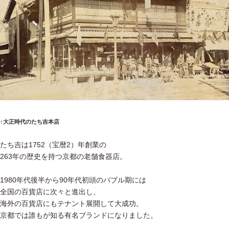
↑大正時代のたち吉本店
たち吉は1752（宝暦2）年創業の
263年の歴史を持つ京都の老舗食器店。
1980年代後半から90年代初頭のバブル期には
全国の百貨店に次々と進出し、
海外の百貨店にもテナント展開して大成功。
京都では誰もが知る有名ブランドになりました。