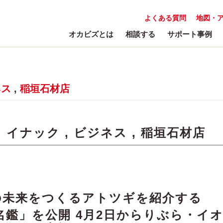
よくある質問
地図・
オカビズとは
相談する
サポート事例
ネス
,
稲垣石材店
:
イナック
,
ビジネス
,
稲垣石材店
の未来をつくるアトツギを紹介する
鑑」を公開 4月2日からりぶら・イ