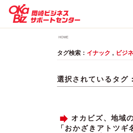
HOME
タグ検索：
イナック
,
ビジ
選択されているタグ 
オカビズ、地域
「おかざきアトツギ名