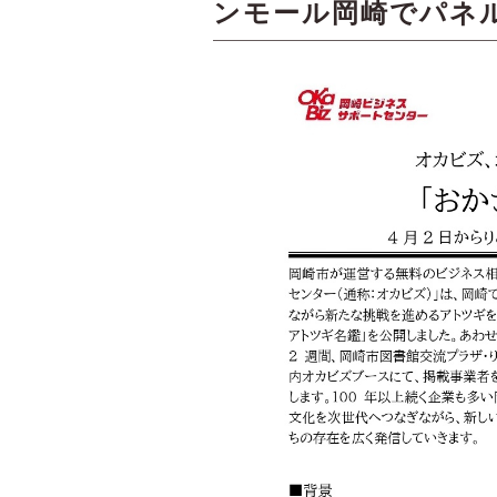
ンモール岡崎でパネ