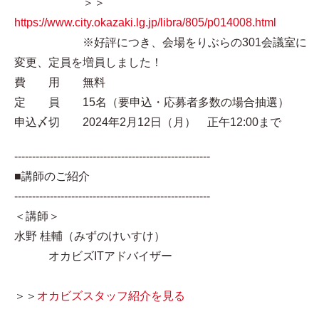
＞＞
https://www.city.okazaki.lg.jp/libra/805/p014008.html
※好評につき、会場をりぶらの301会議室に
変更、定員を増員しました！
費 用 無料
定 員 15名（要申込・応募者多数の場合抽選）
申込〆切 2024年2月12日（月） 正午12:00まで
-------------------------------------------------------
■講師のご紹介
-------------------------------------------------------
＜講師＞
水野 桂輔（みずのけいすけ）
オカビズITアドバイザー
＞＞
オカビズスタッフ紹介を見る