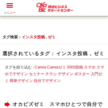
メニュー
タグ検索：
インスタ投稿
,
ゼミ
選択されているタグ :
インスタ投稿
,
ゼミ
タグを絞り込む :
Canva
Canvaゼミ
SNS投稿
スマホ
スマ
ホでデザイン
セミナー
チラシ
デザイン
ポスター
入門ゼ
ミ
簡単デザイン
自分でデザイン
オカビズゼミ スマホひとつで自分で