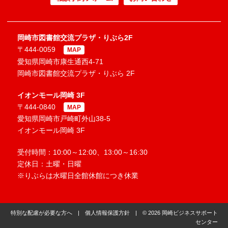
岡崎市図書館交流プラザ・りぶら2F
〒444-0059
MAP
愛知県岡崎市康生通西4-71
岡崎市図書館交流プラザ・りぶら 2F
イオンモール岡崎 3F
〒444-0840
MAP
愛知県岡崎市戸崎町外山38-5
イオンモール岡崎 3F
受付時間：10:00～12:00、13:00～16:30
定休日：土曜・日曜
※りぶらは水曜日全館休館につき休業
特別な配慮が必要な方へ
|
個人情報保護方針
| © 2026 岡崎ビジネスサポート
センター