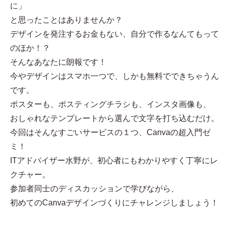
に」
と思ったことはありませんか？
デザインを発注するお金もない、自分で作るなんてもって
のほか！？
そんなあなたに朗報です！
今やデザインはスマホ一つで、しかも無料でできちゃうん
です。
ポスターも、ポスティングチラシも、インスタ画像も、
おしゃれなテンプレートから選んで文字を打ち込むだけ。
今回はそんなすごいサービスの１つ、Canvaの超入門ゼ
ミ！
ITアドバイザー水野が、初心者にもわかりやすく丁寧にレ
クチャー。
参加者同士のディスカッションで学びながら、
初めてのCanvaデザインづくりにチャレンジしましょう！