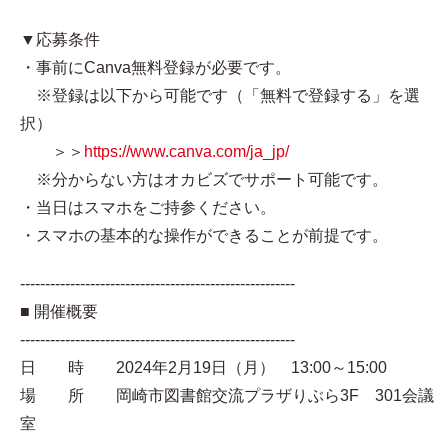
▼応募条件
・事前にCanva無料登録が必要です。
※登録は以下から可能です（「無料で登録する」を選
択）
＞＞
https://www.canva.com/ja_jp/
※分からない方はオカビズでサポート可能です。
・当日はスマホをご持参ください。
・スマホの基本的な操作ができることが前提です。
-------------------------------------------------------
■ 開催概要
-------------------------------------------------------
日 時 2024年2月19日（月） 13:00～15:00
場 所 岡崎市図書館交流プラザりぶら3F 301会議
室