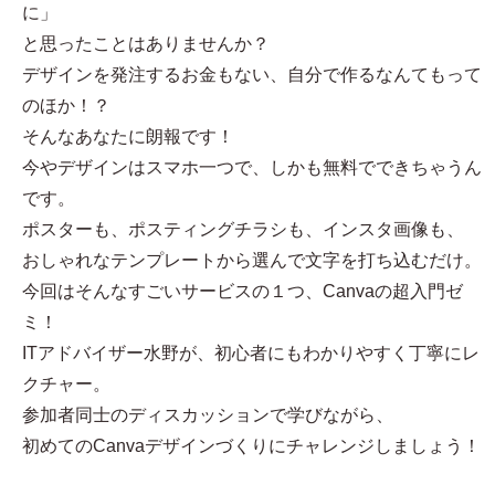
に」
と思ったことはありませんか？
デザインを発注するお金もない、自分で作るなんてもって
のほか！？
そんなあなたに朗報です！
今やデザインはスマホ一つで、しかも無料でできちゃうん
です。
ポスターも、ポスティングチラシも、インスタ画像も、
おしゃれなテンプレートから選んで文字を打ち込むだけ。
今回はそんなすごいサービスの１つ、Canvaの超入門ゼ
ミ！
ITアドバイザー水野が、初心者にもわかりやすく丁寧にレ
クチャー。
参加者同士のディスカッションで学びながら、
初めてのCanvaデザインづくりにチャレンジしましょう！