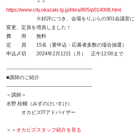
＞＞
https://www.city.okazaki.lg.jp/libra/805/p014008.html
※好評につき、会場をりぶらの301会議室に
変更、定員を増員しました！
費 用 無料
定 員 15名（要申込・応募者多数の場合抽選）
申込〆切 2024年2月12日（月） 正午12:00まで
-------------------------------------------------------
■講師のご紹介
-------------------------------------------------------
＜講師＞
水野 桂輔（みずのけいすけ）
オカビズITアドバイザー
＞＞
オカビズスタッフ紹介を見る