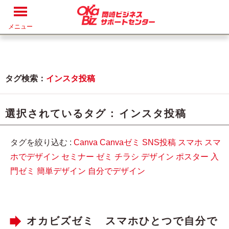
メニュー
タグ検索：
インスタ投稿
選択されているタグ :
インスタ投稿
タグを絞り込む :
Canva
Canvaゼミ
SNS投稿
スマホ
スマ
ホでデザイン
セミナー
ゼミ
チラシ
デザイン
ポスター
入
門ゼミ
簡単デザイン
自分でデザイン
オカビズゼミ スマホひとつで自分で