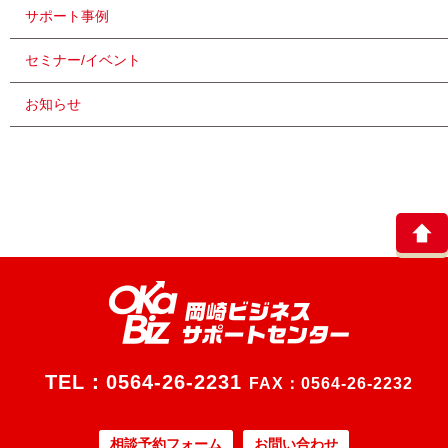
サポート事例
セミナー/イベント
お知らせ
TEL：
0564-26-2231
FAX：0564-26-2232
相談予約フォーム
お問い合わせ