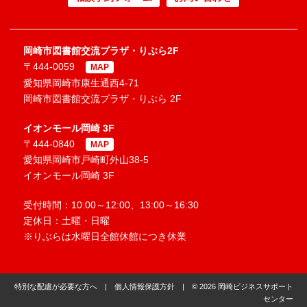
岡崎市図書館交流プラザ・りぶら2F
〒444-0059
MAP
愛知県岡崎市康生通西4-71
岡崎市図書館交流プラザ・りぶら 2F
イオンモール岡崎 3F
〒444-0840
MAP
愛知県岡崎市戸崎町外山38-5
イオンモール岡崎 3F
受付時間：10:00～12:00、13:00～16:30
定休日：土曜・日曜
※りぶらは水曜日全館休館につき休業
特別な配慮が必要な方へ
|
個人情報保護方針
| © 2026 岡崎ビジネスサポート
センター