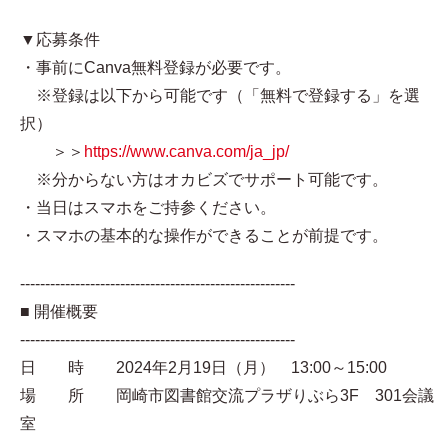
▼応募条件
・事前にCanva無料登録が必要です。
※登録は以下から可能です（「無料で登録する」を選
択）
＞＞
https://www.canva.com/ja_jp/
※分からない方はオカビズでサポート可能です。
・当日はスマホをご持参ください。
・スマホの基本的な操作ができることが前提です。
-------------------------------------------------------
■ 開催概要
-------------------------------------------------------
日 時 2024年2月19日（月） 13:00～15:00
場 所 岡崎市図書館交流プラザりぶら3F 301会議
室