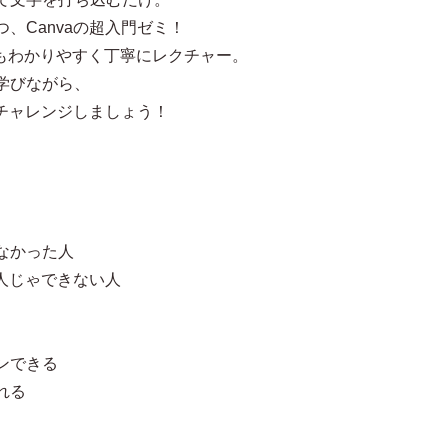
、Canvaの超入門ゼミ！
にもわかりやすく丁寧にレクチャー。
学びながら、
にチャレンジしましょう！
なかった人
一人じゃできない人
ンできる
れる