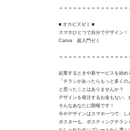
＝＝＝＝＝＝＝＝＝＝＝＝＝＝＝
■ オカビズゼミ ■
スマホひとつで自分でデザイン！
Canva 超入門ゼミ
＝＝＝＝＝＝＝＝＝＝＝＝＝＝＝
起業するときや新サービスを始め
「チラシがあったらもっと多くの
と思ったことはありませんか？
デザインを発注するお金もない、
そんなあなたに朗報です！
今やデザインはスマホ一つで、し
ポスターも、ポスティングチラシ
おしゃれなテンプレートから選ん