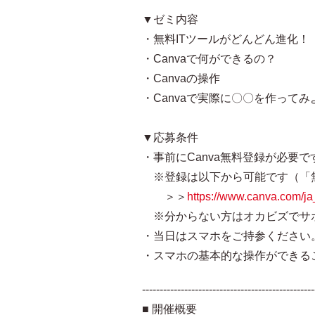
▼ゼミ内容
・無料ITツールがどんどん進化！
・Canvaで何ができるの？
・Canvaの操作
・Canvaで実際に〇〇を作ってみ
▼応募条件
・事前にCanva無料登録が必要で
※登録は以下から可能です（「
＞＞
https://www.canva.com/ja
※分からない方はオカビズでサ
・当日はスマホをご持参ください
・スマホの基本的な操作ができる
-------------------------------------------------
■ 開催概要