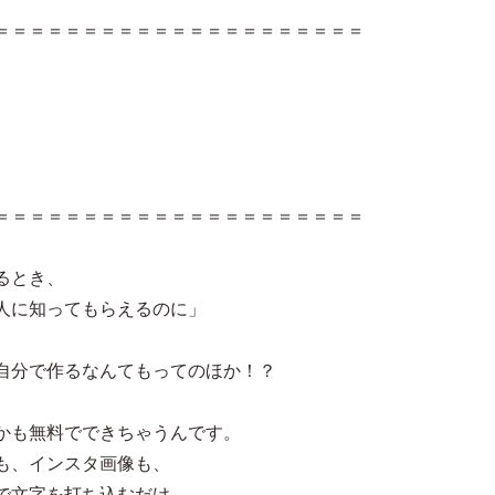
＝＝＝＝＝＝＝＝＝＝＝＝＝＝＝＝＝＝＝＝＝
＝＝＝＝＝＝＝＝＝＝＝＝＝＝＝＝＝＝＝＝＝
るとき、
人に知ってもらえるのに」
自分で作るなんてもってのほか！？
かも無料でできちゃうんです。
も、インスタ画像も、
で文字を打ち込むだけ。