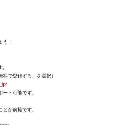
よう！
す。
無料で登録する」を選択）
_jp/
ポート可能です。
。
ことが前提です。
------