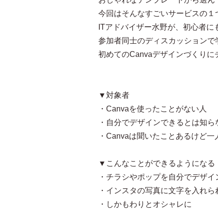
今回はそんなすごいサービスの１つ
ITアドバイザー水野が、初心者
参加者同士のディスカッションで
初めてのCanvaデザインづくり
▼対象者
・Canvaを使ったことがない人
・自分でデザインできるとは知ら
・Canvaは聞いたことあるけど
▼こんなことができるようになる
・チラシやポップを自分でデザイ
・インスタの写真に文字を入れら
・しかもわりとオシャレに