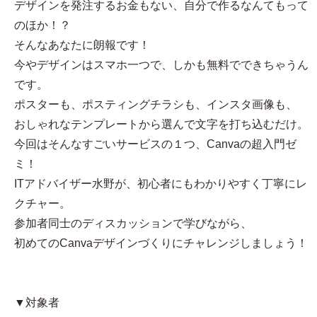
デザインを発注するお金もない、自分で作るなんてもって
のほか！？
そんなあなたに朗報です！
今やデザインはスマホ一つで、しかも無料でできちゃうん
です。
ポスターも、ポスティングチラシも、インスタ画像も、
おしゃれなテンプレートから選んで文字を打ち込むだけ。
今回はそんなすごいサービスの１つ、Canvaの超入門ゼ
ミ！
ITアドバイザー水野が、初心者にもわかりやすく丁寧にレ
クチャー。
参加者同士のディスカッションで学びながら、
初めてのCanvaデザインづくりにチャレンジしましょう！
▼対象者