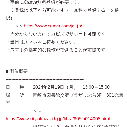
・事前にCanva無料登録が必要です。
※登録は以下から可能です（「無料で登録する」を選
択）
＞＞
https://www.canva.com/ja_jp/
※分からない方はオカビズでサポート可能です。
・当日はスマホをご持参ください。
・スマホの基本的な操作ができることが前提です。
-------------------------------------------------------
■ 開催概要
-------------------------------------------------------
日 時 2024年2月19日（月） 13:00～15:00
場 所 岡崎市図書館交流プラザりぶら3F 301会議
室
＞＞
https://www.city.okazaki.lg.jp/libra/805/p014008.html
※好評につき、会場をりぶらの301会議室に