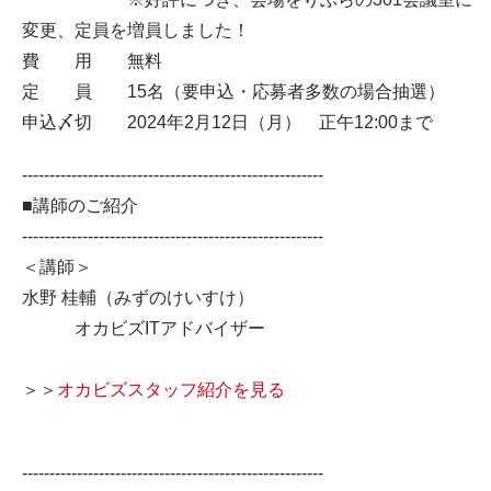
変更、定員を増員しました！
費 用 無料
定 員 15名（要申込・応募者多数の場合抽選）
申込〆切 2024年2月12日（月） 正午12:00まで
-------------------------------------------------------
■講師のご紹介
-------------------------------------------------------
＜講師＞
水野 桂輔（みずのけいすけ）
オカビズITアドバイザー
＞＞
オカビズスタッフ紹介を見る
-------------------------------------------------------