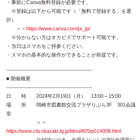
・事前にCanva無料登録が必要です。
※登録は以下から可能です（「無料で登録する」を選
択）
＞＞
https://www.canva.com/ja_jp/
※分からない方はオカビズでサポート可能です。
・当日はスマホをご持参ください。
・スマホの基本的な操作ができることが前提です。
-------------------------------------------------------
■ 開催概要
-------------------------------------------------------
日 時 2024年2月19日（月） 13:00～15:00
場 所 岡崎市図書館交流プラザりぶら3F 301会議
室
＞＞
https://www.city.okazaki.lg.jp/libra/805/p014008.html
※好評につき、会場をりぶらの301会議室に