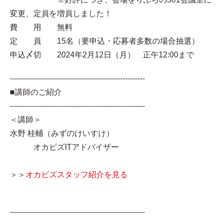
変更、定員を増員しました！
費 用 無料
定 員 15名（要申込・応募者多数の場合抽選）
申込〆切 2024年2月12日（月） 正午12:00まで
-------------------------------------------------------
■講師のご紹介
-------------------------------------------------------
＜講師＞
水野 桂輔（みずのけいすけ）
オカビズITアドバイザー
＞＞
オカビズスタッフ紹介を見る
-------------------------------------------------------