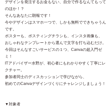
デザインを発注するお金もない、自分で作るなんてもって
のほか！？
そんなあなたに朗報です！
今やデザインはスマホ一つで、しかも無料でできちゃうん
です。
ポスターも、ポスティングチラシも、インスタ画像も、
おしゃれなテンプレートから選んで文字を打ち込むだけ。
今回はそんなすごいサービスの１つ、Canvaの超入門ゼ
ミ！
ITアドバイザー水野が、初心者にもわかりやすく丁寧にレ
クチャー。
参加者同士のディスカッションで学びながら、
初めてのCanvaデザインづくりにチャレンジしましょう！
▼対象者