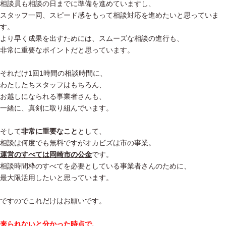
相談員も相談の日までに準備を進めていますし、
スタッフ一同、スピード感をもって相談対応を進めたいと思っていま
す。
より早く成果を出すためには、スムーズな相談の進行も、
非常に重要なポイントだと思っています。
それだけ1回1時間の相談時間に、
わたしたちスタッフはもちろん、
お越しになられる事業者さんも、
一緒に、真剣に取り組んでいます。
そして
非常に重要なこと
として、
相談は何度でも無料ですがオカビズは市の事業。
運営のすべては岡崎市の公金
です。
相談時間枠のすべてを必要としている事業者さんのために、
最大限活用したいと思っています。
ですのでこれだけはお願いです。
来られないと分かった時点で、