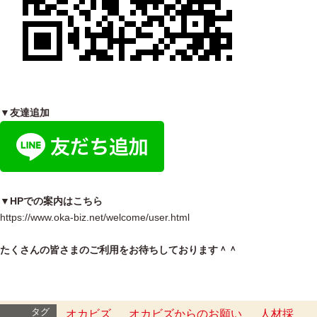
▼友達追加
▼HPでの案内はこちら
https://www.oka-biz.net/welcome/user.html
たくさんの皆さまのご利用をお待ちしております＾＾
タグ
オカビズ
オカビズからのお願い
人材採