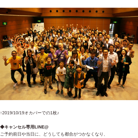
↑2019/10/19オカパーでの1枚♪
◆キャンセル専用LINE@
ご予約前日や当日に、どうしても都合がつかなくなり、