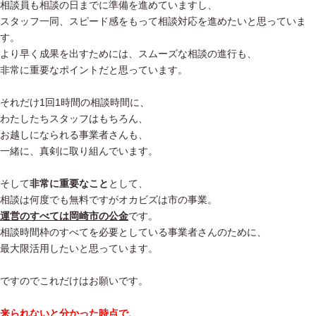
相談員も相談の日までに準備を進めていますし、
スタッフ一同、スピード感をもって相談対応を進めたいと思っていま
す。
より早く成果を出すためには、スムーズな相談の進行も、
非常に重要なポイントだと思っています。
それだけ1回1時間の相談時間に、
わたしたちスタッフはもちろん、
お越しになられる事業者さんも、
一緒に、真剣に取り組んでいます。
そして
非常に重要なこと
として、
相談は何度でも無料ですがオカビズは市の事業。
運営のすべては岡崎市の公金
です。
相談時間枠のすべてを必要としている事業者さんのために、
最大限活用したいと思っています。
ですのでこれだけはお願いです。
来られないと分かった時点で、