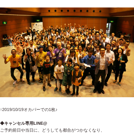
↑2019/10/19オカパーでの1枚♪
◆キャンセル専用LINE@
ご予約前日や当日に、どうしても都合がつかなくなり、