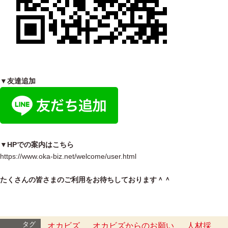
▼友達追加
▼HPでの案内はこちら
https://www.oka-biz.net/welcome/user.html
たくさんの皆さまのご利用をお待ちしております＾＾
タグ
オカビズ
オカビズからのお願い
人材採