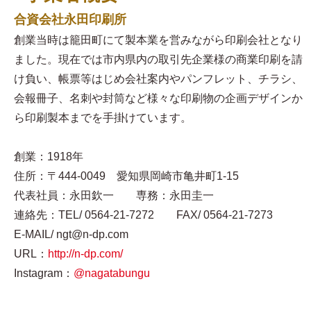
合資会社永田印刷所
創業当時は籠田町にて製本業を営みながら印刷会社となり
ました。現在では市内県内の取引先企業様の商業印刷を請
け負い、帳票等はじめ会社案内やパンフレット、チラシ、
会報冊子、名刺や封筒など様々な印刷物の企画デザインか
ら印刷製本までを手掛けています。
創業：1918年
住所：〒444-0049 愛知県岡崎市亀井町1-15
代表社員：永田欽一 専務：永田圭一
連絡先：TEL/ 0564-21-7272 FAX/ 0564-21-7273
E-MAIL/ ngt@n-dp.com
URL：
http://n-dp.com/
Instagram：
@nagatabungu