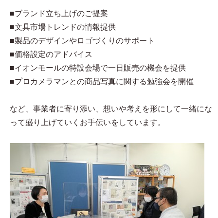
■ブランド立ち上げのご提案
■文具市場トレンドの情報提供
■製品のデザインやロゴづくりのサポート
■価格設定のアドバイス
■イオンモールの特設会場で一日販売の機会を提供
■プロカメラマンとの商品写真に関する勉強会を開催
など、事業者に寄り添い、想いや考えを形にして一緒にな
って盛り上げていくお手伝いをしています。