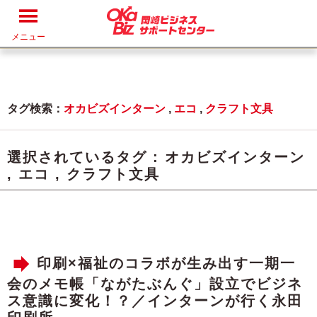
メニュー
タグ検索：
オカビズインターン
,
エコ
,
クラフト文具
選択されているタグ :
オカビズインターン
,
エコ
,
クラフト文具
印刷×福祉のコラボが生み出す一期一
会のメモ帳「ながたぶんぐ」設立でビジネ
ス意識に変化！？／インターンが行く永田