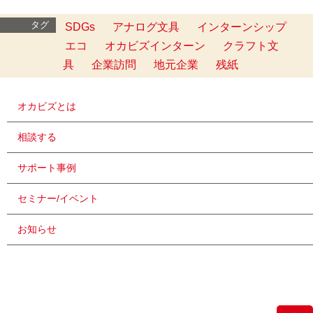
タグ
SDGs
アナログ文具
インターンシップ
エコ
オカビズインターン
クラフト文
具
企業訪問
地元企業
残紙
オカビズとは
相談する
サポート事例
セミナー/イベント
お知らせ