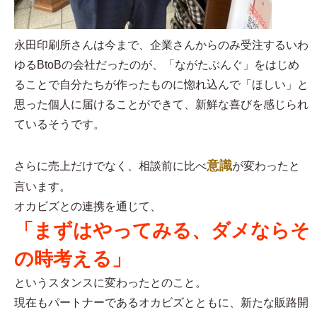
永田印刷所さんは今まで、企業さんからのみ受注するいわ
ゆるBtoBの会社だったのが、「ながたぶんぐ」をはじめ
ることで自分たちが作ったものに惚れ込んで「ほしい」と
思った個人に届けることができて、新鮮な喜びを感じられ
ているそうです。
意識
さらに売上だけでなく、相談前に比べ
が変わったと
言います。
オカビズとの連携を通じて、
「まずはやってみる、ダメならそ
の時考える」
というスタンスに変わったとのこと。
現在もパートナーであるオカビズとともに、新たな販路開