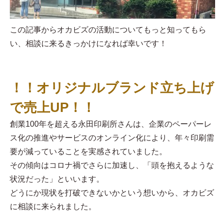
この記事からオカビズの活動についてもっと知ってもら
い、相談に来るきっかけになれば幸いです！
！！オリジナルブランド立ち上げ
で売上UP！！
創業100年を超える永田印刷所さんは、企業のペーパーレ
ス化の推進やサービスのオンライン化により、年々印刷需
要が減っていることを実感されていました。
その傾向はコロナ禍でさらに加速し、「頭を抱えるような
状況だった」といいます。
どうにか現状を打破できないかという想いから、オカビズ
に相談に来られました。