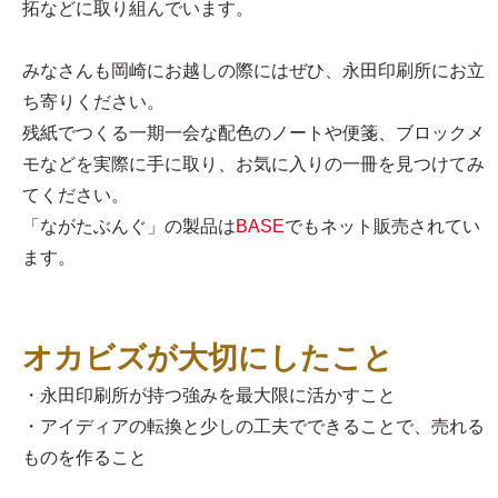
拓などに取り組んでいます。
みなさんも岡崎にお越しの際にはぜひ、永田印刷所にお立
ち寄りください。
残紙でつくる一期一会な配色のノートや便箋、ブロックメ
モなどを実際に手に取り、お気に入りの一冊を見つけてみ
てください。
「ながたぶんぐ」の製品は
BASE
でもネット販売されてい
ます。
オカビズが大切にしたこと
・永田印刷所が持つ強みを最大限に活かすこと
・アイディアの転換と少しの工夫でできることで、売れる
ものを作ること