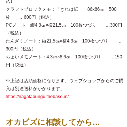
込）
クラフトブロックメモ：「きれは紙」 86x86㎜ 500
枚 …600円（税込）
PCノート：縦4.3㎝×横21.5㎝ 100枚つづり …300円
（税込）
たんざくノート：縦21.5㎝×横4.3㎝ 100枚つづり …
300円（税込）
ちょいメモノート：4.3㎝×8.6㎝ 100枚つづり …150
円（税込）
※上記は店頭価格になります。ウェブショップからのご購
入は別途送料がかかります。
https://nagatabungu.thebase.in/
オカビズに相談してから…