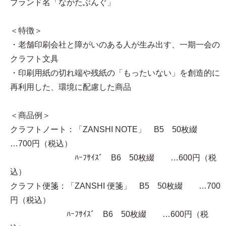
ブランド名「ながたぶんぐ」
＜特徴＞
・老舗印刷会社と障がいのある人が生み出す、一期一会の
クラフト文具
・印刷用紙の切れ端や残紙の「もったいない」を創造的に
再利用した、環境に配慮した商品
＜商品例＞
クラフトノート：「ZANSHI NOTE」 B5 50枚綴
…700円（税込）
ﾊｰﾌｻｲｽﾞ B6 50枚綴 …600円（税
込）
クラフト便箋：「ZANSHI 便箋」 B5 50枚綴 …700
円（税込）
ﾊｰﾌｻｲｽﾞ B6 50枚綴 …600円（税