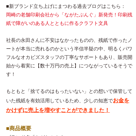
■新ブランド立ち上げにまつわる過去ブログはこちら：
岡崎の老舗印刷会社から「ながたぶんぐ」新発売！印刷残
紙で障がいのある人とともに作るクラフト文具
社長の永田さんに不安はなかったものの、残紙で作ったノ
ートが本当に売れるのかという半信半疑の中、明るくパワ
フルなオカビズスタッフの丁寧なサポートもあり、販売開
始から着実に【数十万円の売上】につながっているそうで
す！
もともと「捨てるのはもったいない」との想いで保管して
お金を
いた残紙を有効活用しているため、少しの知恵で
かけずに売上を増やすことができました！
■商品概要