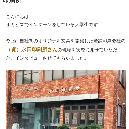
印刷所
こんにちは
オカビズでインターンをしている大学生です！
今回は自社初のオリジナル文具を開発した老舗印刷会社の
（資）永田印刷所さん
の現場を実際に見せていただ
き、インタビューさせてもらいました。