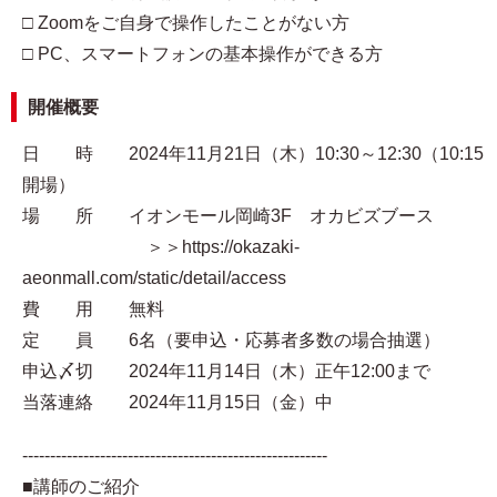
□ Zoomをご自身で操作したことがない方
□ PC、スマートフォンの基本操作ができる方
開催概要
日 時 2024年11月21日（木）10:30～12:30（10:15
開場）
場 所 イオンモール岡崎3F オカビズブース
＞＞https://okazaki-
aeonmall.com/static/detail/access
費 用 無料
定 員 6名（要申込・応募者多数の場合抽選）
申込〆切 2024年11月14日（木）正午12:00まで
当落連絡 2024年11月15日（金）中
-------------------------------------------------------
■講師のご紹介