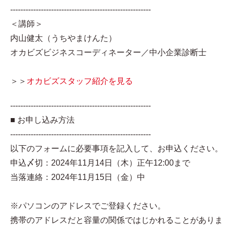
-------------------------------------------------------
＜講師＞
内山健太（うちやまけんた）
オカビズビジネスコーディネーター／中小企業診断士
＞＞
オカビズスタッフ紹介を見る
-------------------------------------------------------
■ お申し込み方法
-------------------------------------------------------
以下のフォームに必要事項を記入して、お申込ください。
申込〆切：2024年11月14日（木）正午12:00まで
当落連絡：2024年11月15日（金）中
※パソコンのアドレスでご登録ください。
携帯のアドレスだと容量の関係ではじかれることがありま