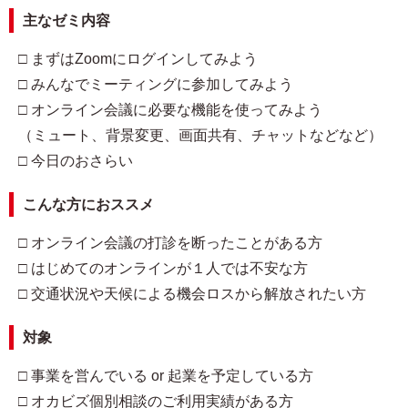
主なゼミ内容
□ まずはZoomにログインしてみよう
□ みんなでミーティングに参加してみよう
□ オンライン会議に必要な機能を使ってみよう
（ミュート、背景変更、画面共有、チャットなどなど）
□ 今日のおさらい
こんな方におススメ
□ オンライン会議の打診を断ったことがある方
□ はじめてのオンラインが１人では不安な方
□ 交通状況や天候による機会ロスから解放されたい方
対象
□ 事業を営んでいる or 起業を予定している方
□ オカビズ個別相談のご利用実績がある方