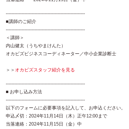
-------------------------------------------------------
■講師のご紹介
-------------------------------------------------------
＜講師＞
内山健太（うちやまけんた）
オカビズビジネスコーディネーター／中小企業診断士
＞＞
オカビズスタッフ紹介を見る
-------------------------------------------------------
■ お申し込み方法
-------------------------------------------------------
以下のフォームに必要事項を記入して、お申込ください。
申込〆切：2024年11月14日（木）正午12:00まで
当落連絡：2024年11月15日（金）中