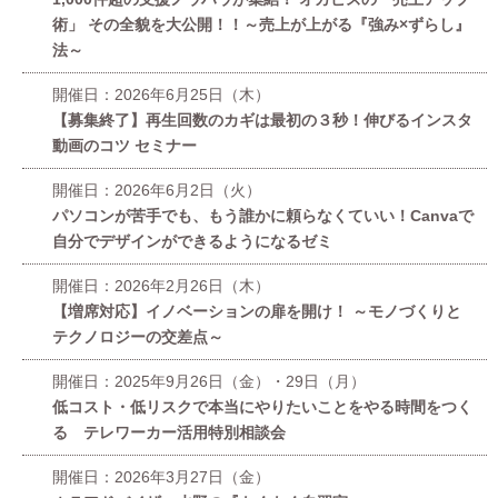
術」 その全貌を大公開！！～売上が上がる『強み×ずらし』
法～
開催日：2026年6月25日（木）
【募集終了】再生回数のカギは最初の３秒！伸びるインスタ
動画のコツ セミナー
開催日：2026年6月2日（火）
パソコンが苦手でも、もう誰かに頼らなくていい！Canvaで
自分でデザインができるようになるゼミ
開催日：2026年2月26日（木）
【増席対応】イノベーションの扉を開け！ ～モノづくりと
テクノロジーの交差点～
開催日：2025年9月26日（金）・29日（月）
低コスト・低リスクで本当にやりたいことをやる時間をつく
る テレワーカー活用特別相談会
開催日：2026年3月27日（金）