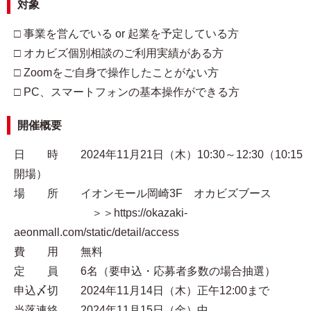
対象
□ 事業を営んでいる or 起業を予定している方
□ オカビズ個別相談のご利用実績がある方
□ Zoomをご自身で操作したことがない方
□ PC、スマートフォンの基本操作ができる方
開催概要
日 時 2024年11月21日（木）10:30～12:30（10:15
開場）
場 所 イオンモール岡崎3F オカビズブース
＞＞https://okazaki-
aeonmall.com/static/detail/access
費 用 無料
定 員 6名（要申込・応募者多数の場合抽選）
申込〆切 2024年11月14日（木）正午12:00まで
当落連絡 2024年11月15日（金）中