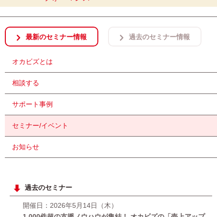
最新のセミナー情報
過去のセミナー情報
オカビズとは
相談する
サポート事例
セミナー/イベント
お知らせ
過去のセミナー
開催日：2026年5月14日（木）
1,000件超の支援ノウハウが集結！ オカビズの「売上アップ