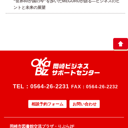
“世界80か国の今”を歩いたMEGURUが語る—ビジネスのヒ
ントと未来の展望
TEL：
0564-26-2231
FAX：0564-26-2232
相談予約フォーム
お問い合わせ
岡崎市図書館交流プラザ・りぶら2F