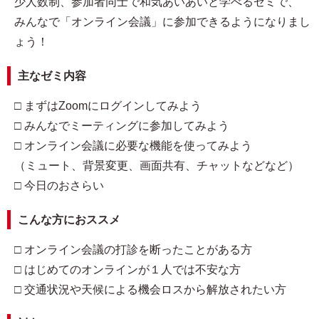
少人数制、参加者同士で和気あいあいと学べるゼミで、
みんなで「オンライン会議」に参加できるようになりまし
ょう！
主なゼミ内容
□ まずはZoomにログインしてみよう
□ みんなでミーティングに参加してみよう
□ オンライン会議に必要な機能を使ってみよう
（ミュート、背景変更、画面共有、チャットなどなど）
□ 今日のおさらい
こんな方におススメ
□ オンライン会議の打診を断ったことがある方
□ はじめてのオンラインが１人では不安な方
□ 交通状況や天候による機会ロスから解放されたい方