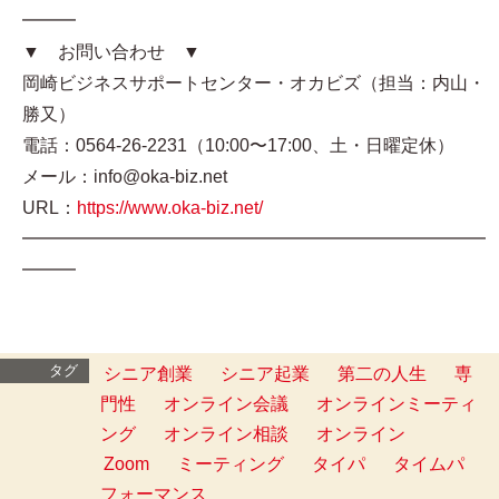
━━━
▼ お問い合わせ ▼
岡崎ビジネスサポートセンター・オカビズ（担当：内山・
勝又）
電話：0564-26-2231（10:00〜17:00、土・日曜定休）
メール：info@oka-biz.net
URL：
https://www.oka-biz.net/
━━━━━━━━━━━━━━━━━━━━━━━━━━
━━━
タグ
シニア創業
シニア起業
第二の人生
専
門性
オンライン会議
オンラインミーティ
ング
オンライン相談
オンライン
Zoom
ミーティング
タイパ
タイムパ
フォーマンス