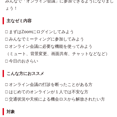
みんなで「オンライン会議」に参加できるようになりまし
ょう！
主なゼミ内容
□ まずはZoomにログインしてみよう
□ みんなでミーティングに参加してみよう
□ オンライン会議に必要な機能を使ってみよう
（ミュート、背景変更、画面共有、チャットなどなど）
□ 今日のおさらい
こんな方におススメ
□ オンライン会議の打診を断ったことがある方
□ はじめてのオンラインが１人では不安な方
□ 交通状況や天候による機会ロスから解放されたい方
対象