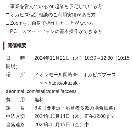
□ 事業を営んでいる or 起業を予定している方
□ オカビズ個別相談のご利用実績がある方
□ Zoomをご自身で操作したことがない方
□ PC、スマートフォンの基本操作ができる方
開催概要
日 時 2024年11月21日（木）10:30～12:30（10:15
開場）
場 所 イオンモール岡崎3F オカビズブース
＞＞https://okazaki-
aeonmall.com/static/detail/access
費 用 無料
定 員 6名（要申込・応募者多数の場合抽選）
申込〆切 2024年11月14日（木）正午12:00まで
当落連絡 2024年11月15日（金）中