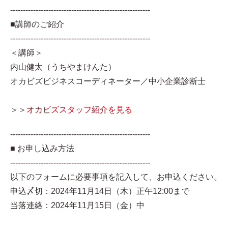
-------------------------------------------------------
■講師のご紹介
-------------------------------------------------------
＜講師＞
内山健太（うちやまけんた）
オカビズビジネスコーディネーター／中小企業診断士
＞＞
オカビズスタッフ紹介を見る
-------------------------------------------------------
■ お申し込み方法
-------------------------------------------------------
以下のフォームに必要事項を記入して、お申込ください。
申込〆切：2024年11月14日（木）正午12:00まで
当落連絡：2024年11月15日（金）中