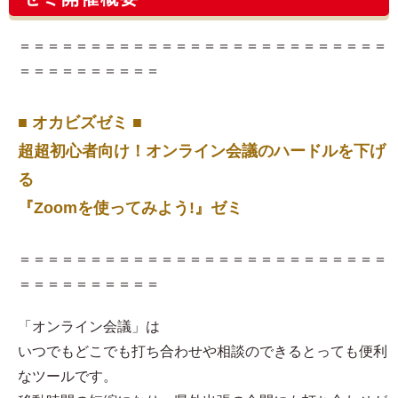
＝＝＝＝＝＝＝＝＝＝＝＝＝＝＝＝＝＝＝＝＝＝＝＝＝＝
＝＝＝＝＝＝＝＝＝＝
■ オカビズゼミ ■
超超初心者向け！オンライン会議のハードルを下げ
る
『Zoomを使ってみよう!』ゼミ
＝＝＝＝＝＝＝＝＝＝＝＝＝＝＝＝＝＝＝＝＝＝＝＝＝＝
＝＝＝＝＝＝＝＝＝＝
「オンライン会議」は
いつでもどこでも打ち合わせや相談のできるとっても便利
なツールです。