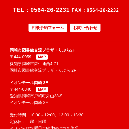
TEL：
0564-26-2231
FAX：0564-26-2232
相談予約フォーム
お問い合わせ
岡崎市図書館交流プラザ・りぶら2F
〒444-0059
MAP
愛知県岡崎市康生通西4-71
岡崎市図書館交流プラザ・りぶら 2F
イオンモール岡崎 3F
〒444-0840
MAP
愛知県岡崎市戸崎町外山38-5
イオンモール岡崎 3F
受付時間：10:00～12:00、13:00～16:30
定休日：土曜・日曜
※りぶらは水曜日全館休館につき休業