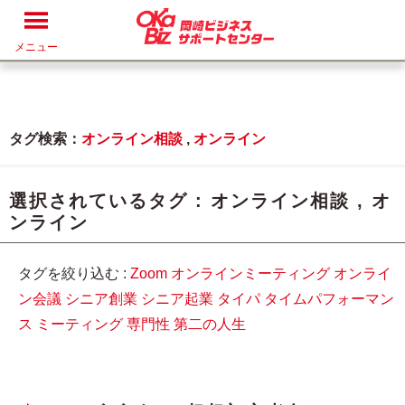
メニュー
タグ検索：
オンライン相談
,
オンライン
選択されているタグ :
オンライン相談
,
オ
ンライン
タグを絞り込む :
Zoom
オンラインミーティング
オンライ
ン会議
シニア創業
シニア起業
タイパ
タイムパフォーマン
ス
ミーティング
専門性
第二の人生