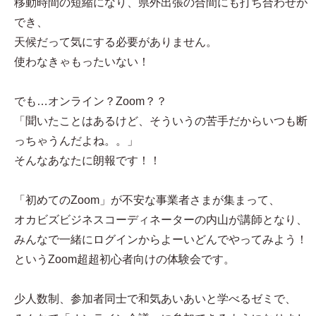
移動時間の短縮になり、県外出張の合間にも打ち合わせが
でき、
天候だって気にする必要がありません。
使わなきゃもったいない！
でも…オンライン？Zoom？？
「聞いたことはあるけど、そういうの苦手だからいつも断
っちゃうんだよね。。」
そんなあなたに朗報です！！
「初めてのZoom」が不安な事業者さまが集まって、
オカビズビジネスコーディネーターの内山が講師となり、
みんなで一緒にログインからよーいどんでやってみよう！
というZoom超超初心者向けの体験会です。
少人数制、参加者同士で和気あいあいと学べるゼミで、