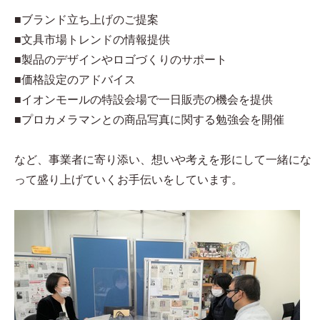
■ブランド立ち上げのご提案
■文具市場トレンドの情報提供
■製品のデザインやロゴづくりのサポート
■価格設定のアドバイス
■イオンモールの特設会場で一日販売の機会を提供
■プロカメラマンとの商品写真に関する勉強会を開催
など、事業者に寄り添い、想いや考えを形にして一緒にな
って盛り上げていくお手伝いをしています。