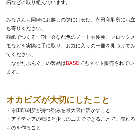
拓などに取り組んでいます。
みなさんも岡崎にお越しの際にはぜひ、永田印刷所にお立
ち寄りください。
残紙でつくる一期一会な配色のノートや便箋、ブロックメ
モなどを実際に手に取り、お気に入りの一冊を見つけてみ
てください。
「ながたぶんぐ」の製品は
BASE
でもネット販売されてい
ます。
オカビズが大切にしたこと
・永田印刷所が持つ強みを最大限に活かすこと
・アイディアの転換と少しの工夫でできることで、売れる
ものを作ること