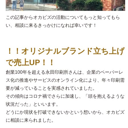
この記事からオカビズの活動についてもっと知ってもら
い、相談に来るきっかけになれば幸いです！
！！オリジナルブランド立ち上げ
で売上UP！！
創業100年を超える永田印刷所さんは、企業のペーパーレ
ス化の推進やサービスのオンライン化により、年々印刷需
要が減っていることを実感されていました。
その傾向はコロナ禍でさらに加速し、「頭を抱えるような
状況だった」といいます。
どうにか現状を打破できないかという想いから、オカビズ
に相談に来られました。