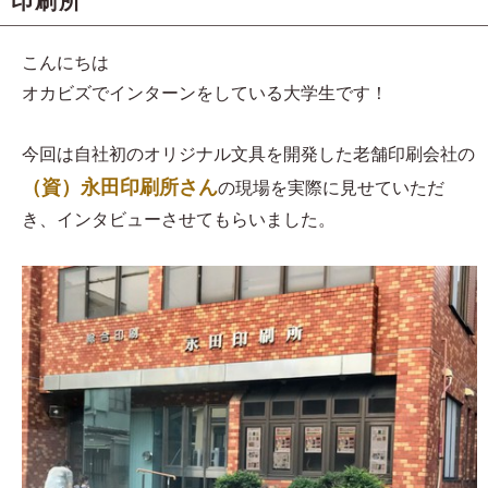
印刷所
こんにちは
オカビズでインターンをしている大学生です！
今回は自社初のオリジナル文具を開発した老舗印刷会社の
（資）永田印刷所さん
の現場を実際に見せていただ
き、インタビューさせてもらいました。