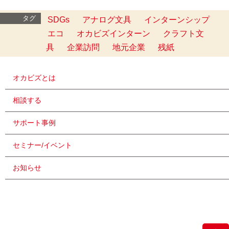
タグ
SDGs
アナログ文具
インターンシップ
エコ
オカビズインターン
クラフト文
具
企業訪問
地元企業
残紙
オカビズとは
相談する
サポート事例
セミナー/イベント
お知らせ