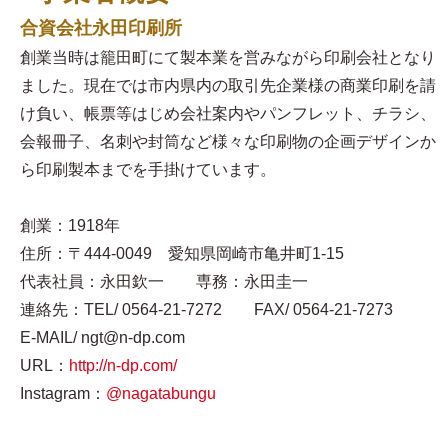
合資会社永田印刷所
創業当時は籠田町にて製本業を営みながら印刷会社となり
ました。現在では市内県内の取引先企業様の商業印刷を請
け負い、帳票等はじめ会社案内やパンフレット、チラシ、
会報冊子、名刺や封筒など様々な印刷物の企画デザインか
ら印刷製本までを手掛けています。
創業：1918年
住所：〒444-0049 愛知県岡崎市亀井町1-15
代表社員：永田欽一 専務：永田圭一
連絡先：TEL/ 0564-21-7272 FAX/ 0564-21-7273
E-MAIL/ ngt@n-dp.com
URL：
http://n-dp.com/
Instagram：
@nagatabungu