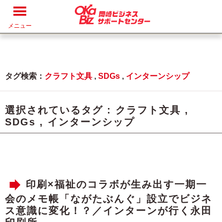
メニュー
タグ検索：
クラフト文具
,
SDGs
,
インターンシップ
選択されているタグ :
クラフト文具
,
SDGs
,
インターンシップ
印刷×福祉のコラボが生み出す一期一
会のメモ帳「ながたぶんぐ」設立でビジネ
ス意識に変化！？／インターンが行く永田