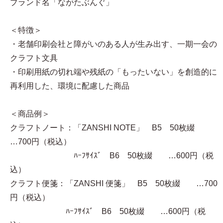
ブランド名「ながたぶんぐ」
＜特徴＞
・老舗印刷会社と障がいのある人が生み出す、一期一会の
クラフト文具
・印刷用紙の切れ端や残紙の「もったいない」を創造的に
再利用した、環境に配慮した商品
＜商品例＞
クラフトノート：「ZANSHI NOTE」 B5 50枚綴
…700円（税込）
ﾊｰﾌｻｲｽﾞ B6 50枚綴 …600円（税
込）
クラフト便箋：「ZANSHI 便箋」 B5 50枚綴 …700
円（税込）
ﾊｰﾌｻｲｽﾞ B6 50枚綴 …600円（税