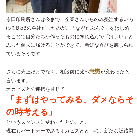
永田印刷所さんは今まで、企業さんからのみ受注するいわ
ゆるBtoBの会社だったのが、「ながたぶんぐ」をはじめ
ることで自分たちが作ったものに惚れ込んで「ほしい」と
思った個人に届けることができて、新鮮な喜びを感じられ
ているそうです。
意識
さらに売上だけでなく、相談前に比べ
が変わったと
言います。
オカビズとの連携を通じて、
「まずはやってみる、ダメならそ
の時考える」
というスタンスに変わったとのこと。
現在もパートナーであるオカビズとともに、新たな販路開