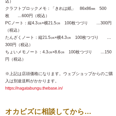
込）
クラフトブロックメモ：「きれは紙」 86x86㎜ 500
枚 …600円（税込）
PCノート：縦4.3㎝×横21.5㎝ 100枚つづり …300円
（税込）
たんざくノート：縦21.5㎝×横4.3㎝ 100枚つづり …
300円（税込）
ちょいメモノート：4.3㎝×8.6㎝ 100枚つづり …150
円（税込）
※上記は店頭価格になります。ウェブショップからのご購
入は別途送料がかかります。
https://nagatabungu.thebase.in/
オカビズに相談してから…