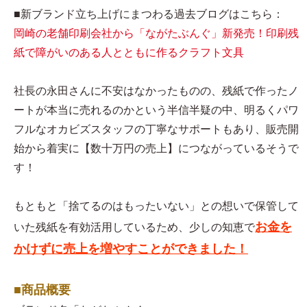
■新ブランド立ち上げにまつわる過去ブログはこちら：
岡崎の老舗印刷会社から「ながたぶんぐ」新発売！印刷残
紙で障がいのある人とともに作るクラフト文具
社長の永田さんに不安はなかったものの、残紙で作ったノ
ートが本当に売れるのかという半信半疑の中、明るくパワ
フルなオカビズスタッフの丁寧なサポートもあり、販売開
始から着実に【数十万円の売上】につながっているそうで
す！
もともと「捨てるのはもったいない」との想いで保管して
お金を
いた残紙を有効活用しているため、少しの知恵で
かけずに売上を増やすことができました！
■商品概要