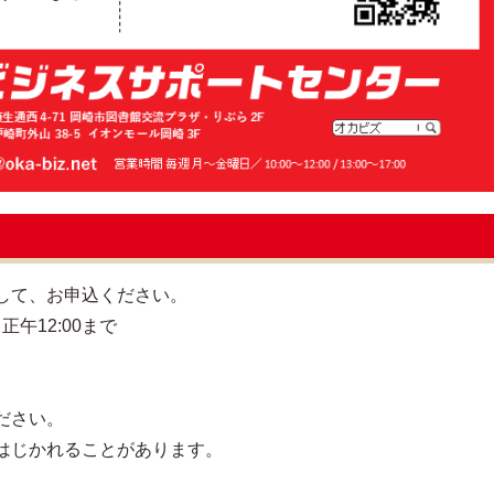
して、お申込ください。
正午12:00まで
）
ださい。
はじかれることがあります。