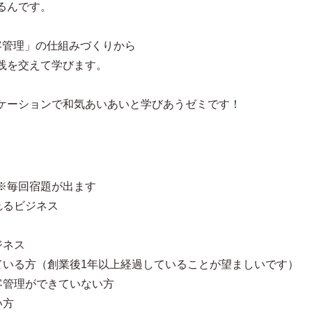
るんです。
客管理」の仕組みづくりから
践を交えて学びます。
ケーションで和気あいあいと学びあうゼミです！
※毎回宿題が出ます
れるビジネス
ジネス
ている方（創業後1年以上経過していることが望ましいです）
客管理ができていない方
い方