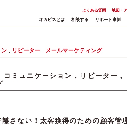
よくある質問
地図・
オカビズとは
相談する
サポート事例
ョン
,
リピーター
,
メールマーケティング
:
コミュニケーション
,
リピーター
,
グ
で離さない！太客獲得のための顧客管