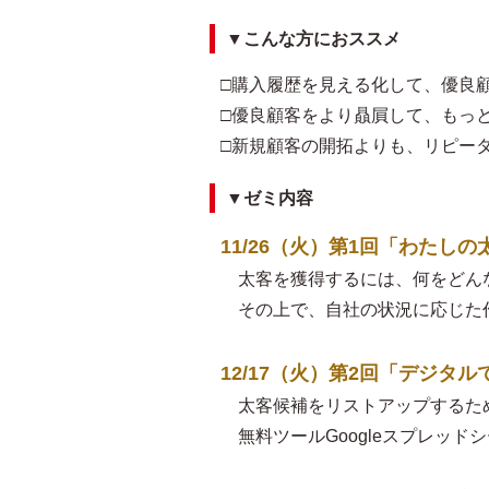
▼こんな方におススメ
□購入履歴を見える化して、優良
□優良顧客をより贔屓して、もっ
□新規顧客の開拓よりも、リピー
▼ゼミ内容
11/26（火）第1回「わた
太客を獲得するには、何をどん
その上で、自社の状況に応じた
12/17（火）第2回「デジタ
太客候補をリストアップするた
無料ツールGoogleスプレッド