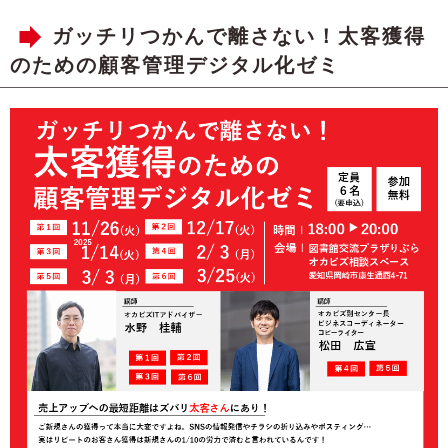
ガッチリつかんで離さない！太客獲得
のための顧客管理デジタル化ゼミ