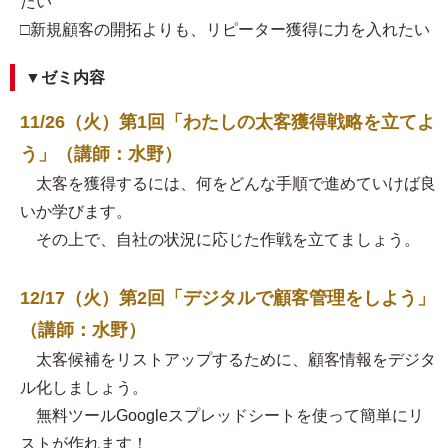
たい
□新規顧客の開拓よりも、リピーター獲得に力を入れたい
▼ゼミ内容
11/26（火）第1回「わたしの太客獲得戦略を立てよ
う」（講師：水野）
太客を獲得するには、何をどんな手順で進めていけば良
いか学びます。
その上で、自社の状況に応じた作戦を立てましょう。
12/17（火）第2回「デジタルで顧客管理をしよう」
（講師：水野）
太客候補をリストアップするために、顧客情報をデジタ
ル化しましょう。
無料ツールGoogleスプレッドシートを使って簡単にリ
ストが作れます！