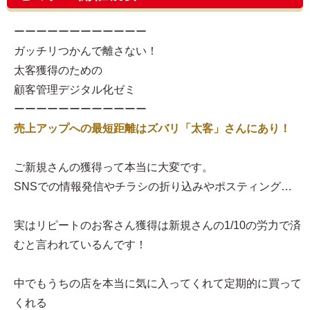
ーーーーーーーーーーーー
ガッチリつかんで離さない！
太客獲得のための
顧客管理デジタル化ゼミ
ーーーーーーーーーーーー
売上アップへの最短距離はズバリ「太客」さんにあり！
ご新規さんの獲得って本当に大変です。
SNSでの情報発信やチラシの折り込みやポスティング…
実はリピートのお客さん獲得は新規さんの1/10の労力で済
むと言われているんです！
中でもうちの店を本当に気に入ってくれて定期的に買って
くれる