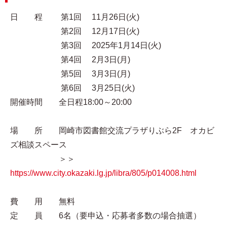
日 程 第1回 11月26日(火)
第2回 12月17日(火)
第3回 2025年1月14日(火)
第4回 2月3日(月)
第5回 3月3日(月)
第6回 3月25日(火)
開催時間 全日程18:00～20:00
場 所 岡崎市図書館交流プラザりぶら2F オカビ
ズ相談スペース
＞＞
https://www.city.okazaki.lg.jp/libra/805/p014008.html
費 用 無料
定 員 6名（要申込・応募者多数の場合抽選）