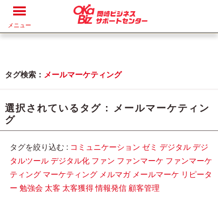
メニュー
タグ検索：
メールマーケティング
選択されているタグ :
メールマーケティン
グ
タグを絞り込む :
コミュニケーション
ゼミ
デジタル
デジ
タルツール
デジタル化
ファン
ファンマーケ
ファンマーケ
ティング
マーケティング
メルマガ
メールマーケ
リピータ
ー
勉強会
太客
太客獲得
情報発信
顧客管理