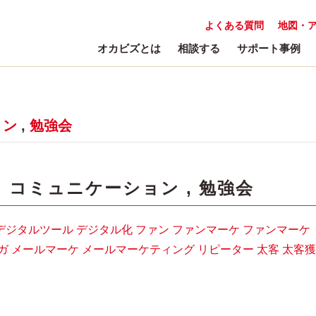
よくある質問
地図・
オカビズとは
相談する
サポート事例
ョン
,
勉強会
:
コミュニケーション
,
勉強会
デジタルツール
デジタル化
ファン
ファンマーケ
ファンマーケ
ガ
メールマーケ
メールマーケティング
リピーター
太客
太客獲