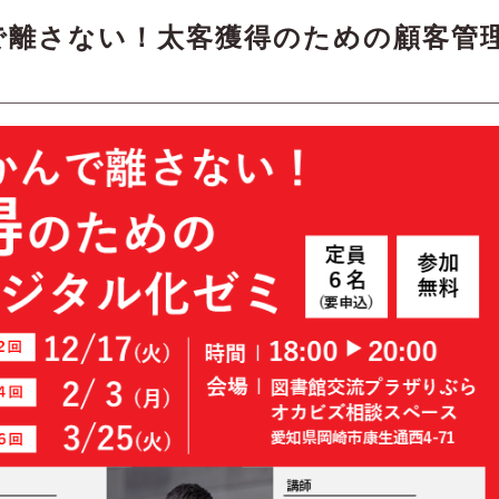
で離さない！太客獲得のための顧客管