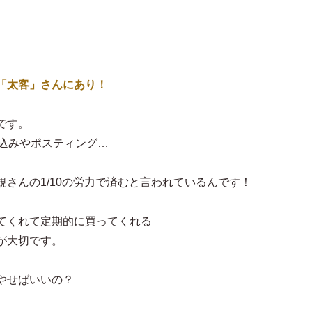
「太客」さんにあり！
です。
り込みやポスティング…
さんの1/10の労力で済むと言われているんです！
てくれて定期的に買ってくれる
が大切です。
やせばいいの？