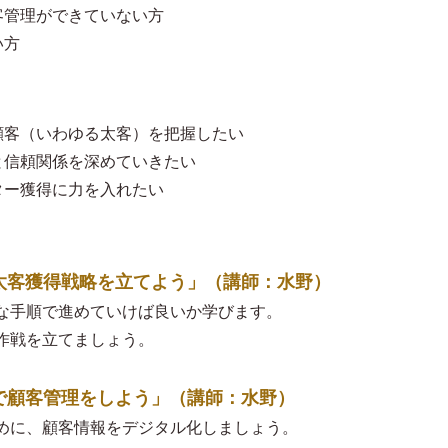
客管理ができていない方
い方
顧客（いわゆる太客）を把握したい
と信頼関係を深めていきたい
ター獲得に力を入れたい
しの太客獲得戦略を立てよう」（講師：水野）
な手順で進めていけば良いか学びます。
作戦を立てましょう。
ルで顧客管理をしよう」（講師：水野）
めに、顧客情報をデジタル化しましょう。