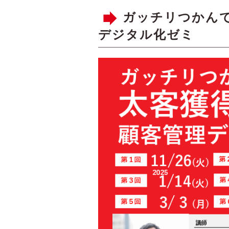
ガッチリつかん
デジタル化ゼミ