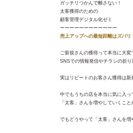
ガッチリつかんで離さない！
太客獲得のための
顧客管理デジタル化ゼミ
ーーーーーーーーーーーー
売上アップへの最短距離はズバリ
ご新規さんの獲得って本当に大変
SNSでの情報発信やチラシの折
実はリピートのお客さん獲得は新規
中でもうちの店を本当に気に入っ
「太客」さんを増やしていくこと
でもどうやって「太客」さんを増