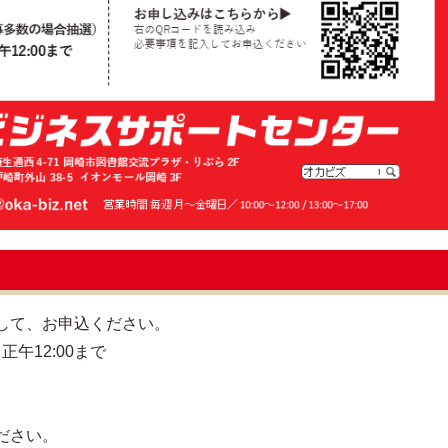
して、お申込ください。
正午12:00まで
）
ださい。