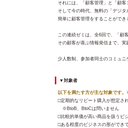
それには、「顧客管理」と「顧客
そして今の時代、無料の「デジタ
簡単に顧客管理をすることができ
この連続ゼミは、全6回で、「顧
その顧客が喜ぶ情報発信まで、実
少人数制、参加者同士のコミュニ
▼対象者
以下を満たす方が主な対象です。
□定期的なリピート購入が想定さ
※BtoB、BtoCは問いません
□比較的単価が高い商品を扱うビ
□ある程度のビジネスの形ができ