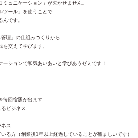
コミュニケーション」が欠かせません。
ルツール」を使うことで
るんです。
客管理」の仕組みづくりから
践を交えて学びます。
ケーションで和気あいあいと学びあうゼミです！
※毎回宿題が出ます
れるビジネス
ジネス
ている方（創業後1年以上経過していることが望ましいです）